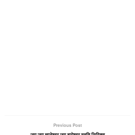
Previous Post
जय जय ज्ञानेश्वर जय बागेश्वर स्तुति लिरिक्स