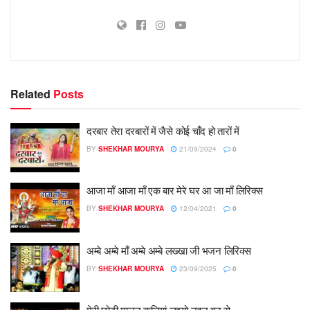
Related
Posts
दरबार तेरा दरबारों में जैसे कोई चाँद हो तारों में
BY
SHEKHAR MOURYA
21/09/2024
0
आजा माँ आजा माँ एक बार मेरे घर आ जा माँ लिरिक्स
BY
SHEKHAR MOURYA
12/04/2021
0
अम्बे अम्बे माँ अम्बे अम्बे लख्खा जी भजन लिरिक्स
BY
SHEKHAR MOURYA
23/09/2025
0
मेरी छोटी मालन कलियां लइयो नदन वन से