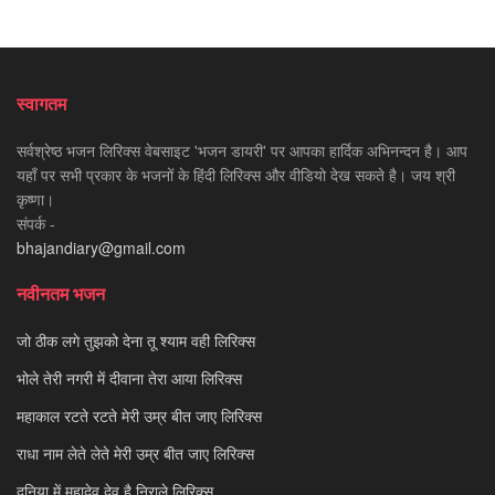
स्वागतम
सर्वश्रेष्ठ भजन लिरिक्स वेबसाइट 'भजन डायरी' पर आपका हार्दिक अभिनन्दन है। आप
यहाँ पर सभी प्रकार के भजनों के हिंदी लिरिक्स और वीडियो देख सकते है। जय श्री
कृष्णा।
संपर्क -
bhajandiary@gmail.com
नवीनतम भजन
जो ठीक लगे तुझको देना तू श्याम वही लिरिक्स
भोले तेरी नगरी में दीवाना तेरा आया लिरिक्स
महाकाल रटते रटते मेरी उम्र बीत जाए लिरिक्स
राधा नाम लेते लेते मेरी उम्र बीत जाए लिरिक्स
दुनिया में महादेव देव है निराले लिरिक्स