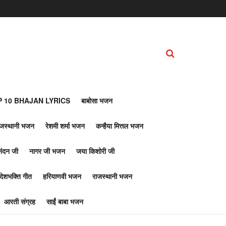
 10 BHAJAN LYRICS
बाबोसा भजन
ाजस्थानी भजन
रेशमी शर्मा भजन
कन्हैया मित्तल भजन
नंदन जी
नागर जी भजन
जया किशोरी जी
देशभक्ति गीत
हरियाणवी भजन
राजस्थानी भजन
आरती संग्रह
साईं बाबा भजन