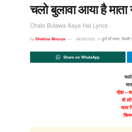
चलो बुलावा आया है माता 
Chalo Bulawa Aaya Hai Lyrics
by
Shekhar Mourya
08/09/2025
in
दुर्गा माँ भजन
,
फिल्मी
Share on WhatsApp
चलो 
मात
दोहा – म
वो लोग
माता ज
किस्म