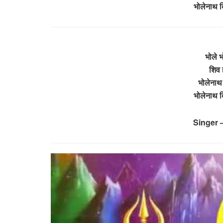
भोलेनाथ ब
भोले भ
शिव 
भोलेनाथ 
भोलेनाथ ब
Singer 