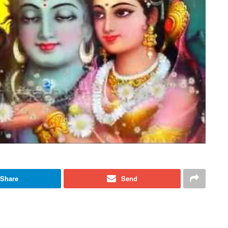
Share
Send