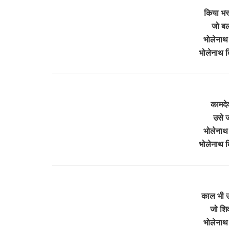
किया भस
जो बल
भोलेनाथ 
भोलेनाथ ब
कामदेव
उसे 
भोलेनाथ 
भोलेनाथ ब
काल भी 
जो शि
भोलेनाथ 