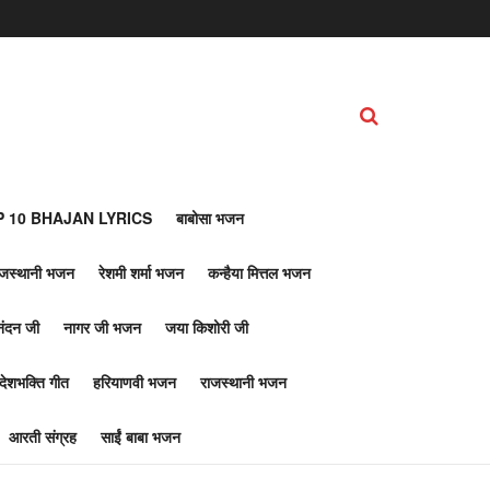
 10 BHAJAN LYRICS
बाबोसा भजन
ाजस्थानी भजन
रेशमी शर्मा भजन
कन्हैया मित्तल भजन
नंदन जी
नागर जी भजन
जया किशोरी जी
देशभक्ति गीत
हरियाणवी भजन
राजस्थानी भजन
आरती संग्रह
साईं बाबा भजन