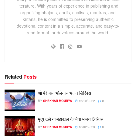
literature. With years of experience in publishing and
organizing bhajans, aartis, chalisas, mantras, and
kirtans, he is committed to preserving authentic
devotional content in a simple, accurate, and easy-to-
read format for devotees around the world.
Related
Posts
ओ मेरे बाबा भोलेनाथ भजन लिरिक्स
BY
SHEKHAR MOURYA
16/10/2022
0
मृत्यु टले ना महाकाल के बिना भजन लिरिक्स
BY
SHEKHAR MOURYA
18/02/2023
0