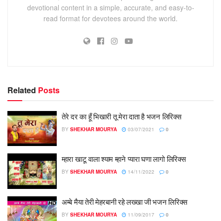
devotional content in a simple, accurate, and easy-to-
read format for devotees around the world.
Related
Posts
तेरे दर का हूँ भिखारी तू मेरा दाता है भजन लिरिक्स
BY
SHEKHAR MOURYA
03/07/2021
0
म्हारा खाटू वाला श्याम म्हाने प्यारा घणा लागो लिरिक्स
BY
SHEKHAR MOURYA
14/11/2022
0
अम्बे मैया तेरी मेहरबानी रहे लख्खा जी भजन लिरिक्स
BY
SHEKHAR MOURYA
11/09/2017
0