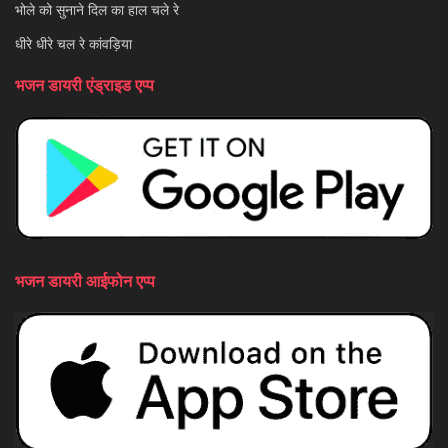
भोले को सुनाने दिल का हाल चले रे
धीरे धीरे चल रे कांवड़िया
भजन डायरी एंड्राइड एप्प
भजन डायरी आईफोन एप्प