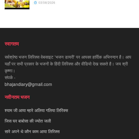
03/08/2026
स्वागतम
सर्वश्रेष्ठ भजन लिरिक्स वेबसाइट 'भजन डायरी' पर आपका हार्दिक अभिनन्दन है। आप
यहाँ पर सभी प्रकार के भजनों के हिंदी लिरिक्स और वीडियो देख सकते है। जय श्री
कृष्णा।
संपर्क -
bhajandiary@gmail.com
नवीनतम भजन
श्याम जी आया म्हारे अलिया गलिया लिरिक्स
जिस घर बाबोसा की ज्योत जली
सारे अपने थे कौन काम आया लिरिक्स