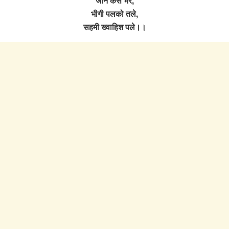
जाने कैसे भरे,
भीगी पलको तले,
सहमी ख्वाहिश पले।।