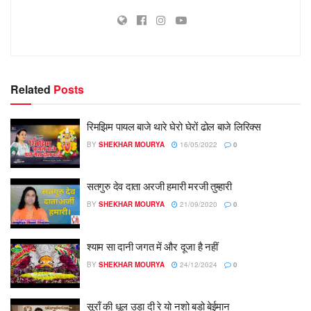
Related
Posts
रिमझिम पायल बाजे थारे घेरो घेरों ढोल बाजे लिरिक्स
BY
SHEKHAR MOURYA
16/05/2022
0
सतगुरु देव दाता अरजी हमारी मरजी तुम्हारी
BY
SHEKHAR MOURYA
21/09/2020
0
श्याम सा दानी जगत में और दूजा है नहीं
BY
SHEKHAR MOURYA
24/12/2024
0
सूराँ की धूल उड़ा दी रे यो नशो बडो बेईमान