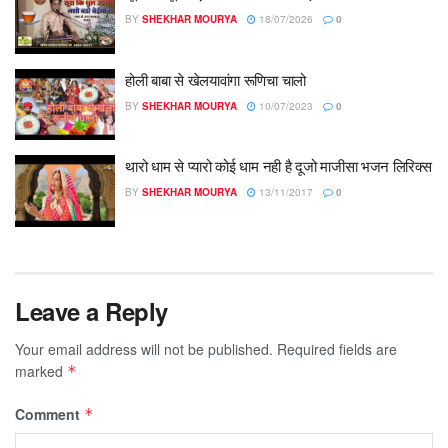
BY
SHEKHAR MOURYA
18/07/2026
0
होली बाबा से खेलयावांगा रूणिचा चालो
BY
SHEKHAR MOURYA
10/07/2023
0
थारो धाम से प्यारो कोई धाम नही है दूजो माजीसा भजन लिरिक्स
BY
SHEKHAR MOURYA
13/11/2017
0
Leave a Reply
Your email address will not be published.
Required fields are
marked
*
Comment
*