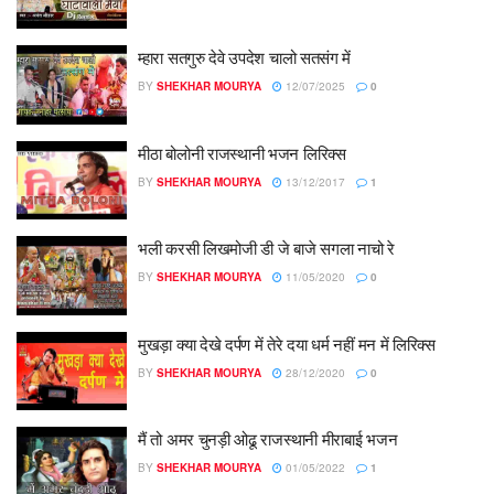
म्हारा सतगुरु देवे उपदेश चालो सतसंग में
BY
SHEKHAR MOURYA
12/07/2025
0
मीठा बोलोनी राजस्थानी भजन लिरिक्स
BY
SHEKHAR MOURYA
13/12/2017
1
भली करसी लिखमोजी डी जे बाजे सगला नाचो रे
BY
SHEKHAR MOURYA
11/05/2020
0
मुखड़ा क्या देखे दर्पण में तेरे दया धर्म नहीं मन में लिरिक्स
BY
SHEKHAR MOURYA
28/12/2020
0
मैं तो अमर चुनड़ी ओढू राजस्थानी मीराबाई भजन
BY
SHEKHAR MOURYA
01/05/2022
1