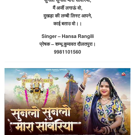
मैं अर्जी लगाऊं वो,
दुखड़ा की लम्बी लिस्ट आपने,
काई बताउ वो।।
Singer – Hansa Rangili
प्रेषक – शम्भू कुमावत दौलतपुरा।
9981101560