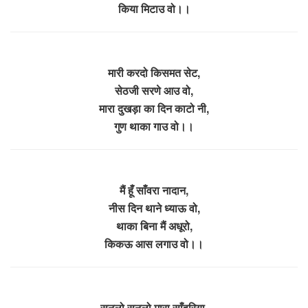
किया मिटाउ वो।।
मारी करदो किसमत सेट,
सेठजी सरणे आउ वो,
मारा दुखड़ा का दिन काटो नी,
गुण थाका गाउ वो।।
मैं हूँ साँवरा नादान,
नीस दिन थाने ध्याऊ वो,
थाका बिना मैं अधूरो,
किकऊ आस लगाउ वो।।
सुनलो सुनलो मारा साँवरिया,