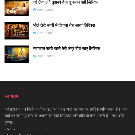
जो ठीक लगे तुझको देना तू श्याम वही लिरिक्स
08/08/2026
भोले तेरी नगरी में दीवाना तेरा आया लिरिक्स
07/08/2026
महाकाल रटते रटते मेरी उम्र बीत जाए लिरिक्स
06/08/2026
स्वागतम
सर्वश्रेष्ठ भजन लिरिक्स वेबसाइट 'भजन डायरी' पर आपका हार्दिक अभिनन्दन है। आप
यहाँ पर सभी प्रकार के भजनों के हिंदी लिरिक्स और वीडियो देख सकते है। जय श्री
कृष्णा।
संपर्क -