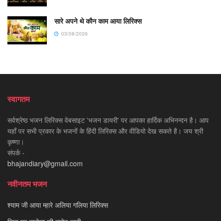
सारे अपने थे कौन काम आया लिरिक्स
03/08/2026
स्वागतम
सर्वश्रेष्ठ भजन लिरिक्स वेबसाइट 'भजन डायरी' पर आपका हार्दिक अभिनन्दन है। आप
यहाँ पर सभी प्रकार के भजनों के हिंदी लिरिक्स और वीडियो देख सकते है। जय श्री
कृष्णा।
संपर्क -
bhajandiary@gmail.com
नवीनतम भजन
श्याम जी आया म्हारे अलिया गलिया लिरिक्स