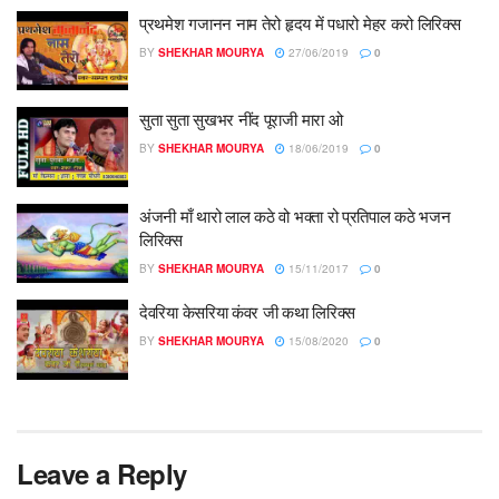
प्रथमेश गजानन नाम तेरो हृदय में पधारो मेहर करो लिरिक्स
BY
SHEKHAR MOURYA
27/06/2019
0
सुता सुता सुखभर नींद पूराजी मारा ओ
BY
SHEKHAR MOURYA
18/06/2019
0
अंजनी माँ थारो लाल कठे वो भक्ता रो प्रतिपाल कठे भजन
लिरिक्स
BY
SHEKHAR MOURYA
15/11/2017
0
देवरिया केसरिया कंवर जी कथा लिरिक्स
BY
SHEKHAR MOURYA
15/08/2020
0
Leave a Reply