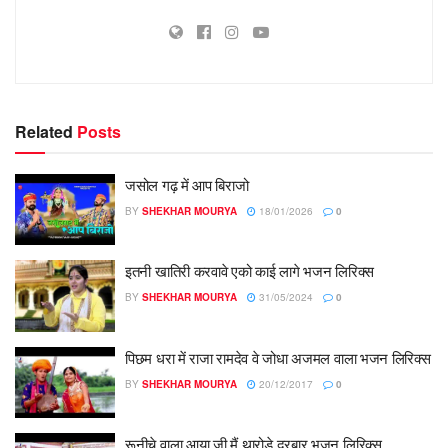
Related
Posts
जसोल गढ़ में आप बिराजो
BY
SHEKHAR MOURYA
18/01/2026
0
इतनी खातिरी करवावे एको काई लागे भजन लिरिक्स
BY
SHEKHAR MOURYA
31/05/2024
0
पिछम धरा में राजा रामदेव वे जोधा अजमल वाला भजन लिरिक्स
BY
SHEKHAR MOURYA
20/12/2017
0
रूनीचे वाला आया जी मैं थारोडे दरबार भजन लिरिक्स