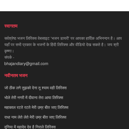
स्वागतम
सर्वश्रेष्ठ भजन लिरिक्स वेबसाइट 'भजन डायरी' पर आपका हार्दिक अभिनन्दन है। आप
यहाँ पर सभी प्रकार के भजनों के हिंदी लिरिक्स और वीडियो देख सकते है। जय श्री
कृष्णा।
संपर्क -
bhajandiary@gmail.com
नवीनतम भजन
जो ठीक लगे तुझको देना तू श्याम वही लिरिक्स
भोले तेरी नगरी में दीवाना तेरा आया लिरिक्स
महाकाल रटते रटते मेरी उम्र बीत जाए लिरिक्स
राधा नाम लेते लेते मेरी उम्र बीत जाए लिरिक्स
दुनिया में महादेव देव है निराले लिरिक्स