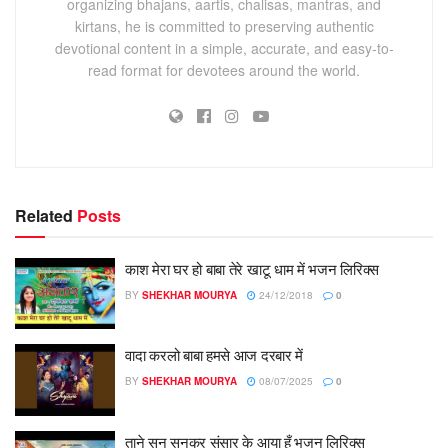
organizing bhajans, aartis, chalisas, mantras, and
kirtans, he is committed to preserving authentic
devotional content in a simple, accurate, and easy-to-
read format for devotees around the world.
Related
Posts
काश मेरा घर हो बाबा तेरे खाटू धाम में भजन लिरिक्स
BY
SHEKHAR MOURYA
24/12/2018
0
वादा करलो बाबा हमसे आज दरबार में
BY
SHEKHAR MOURYA
08/07/2025
0
ताने सुन सुनकर संसार के आया हूँ भजन लिरिक्स