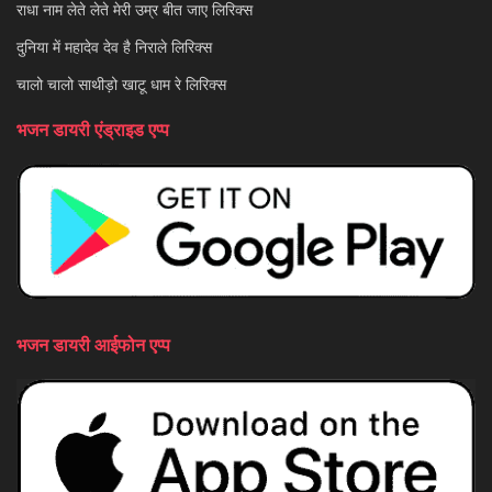
राधा नाम लेते लेते मेरी उम्र बीत जाए लिरिक्स
दुनिया में महादेव देव है निराले लिरिक्स
चालो चालो साथीड़ो खाटू धाम रे लिरिक्स
भजन डायरी एंड्राइड एप्प
भजन डायरी आईफोन एप्प