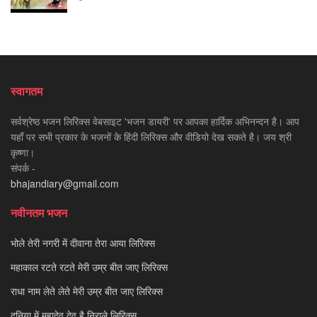
स्वागतम
सर्वश्रेष्ठ भजन लिरिक्स वेबसाइट 'भजन डायरी' पर आपका हार्दिक अभिनन्दन है। आप
यहाँ पर सभी प्रकार के भजनों के हिंदी लिरिक्स और वीडियो देख सकते है। जय श्री
कृष्णा।
संपर्क -
bhajandiary@gmail.com
नवीनतम भजन
भोले तेरी नगरी में दीवाना तेरा आया लिरिक्स
महाकाल रटते रटते मेरी उम्र बीत जाए लिरिक्स
राधा नाम लेते लेते मेरी उम्र बीत जाए लिरिक्स
दुनिया में महादेव देव है निराले लिरिक्स