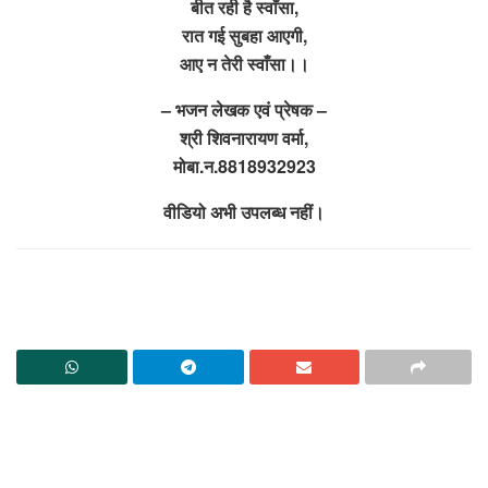
बीत रही है स्वाँसा,
रात गई सुबहा आएगी,
आए न तेरी स्वाँसा।।
– भजन लेखक एवं प्रेषक –
श्री शिवनारायण वर्मा,
मोबा.न.8818932923
वीडियो अभी उपलब्ध नहीं।