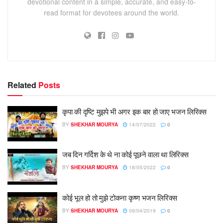
devotional content in a simple, accurate, and easy-to-
read format for devotees around the world.
Related
Posts
कृपा की दृष्टि मुझपे भी अगर इक बार हो जाए भजन लिरिक्स
BY
SHEKHAR MOURYA
14/07/2022
0
जब दिन गर्दिश के थे ना कोई पूछने वाला था लिरिक्स
BY
SHEKHAR MOURYA
18/05/2022
0
कोई भूल हो तो मुझे टोकना कृष्ण भजन लिरिक्स
BY
SHEKHAR MOURYA
09/04/2019
0