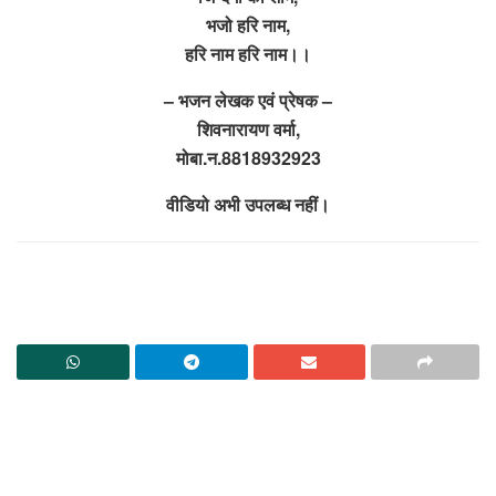
भजो हरि नाम,
हरि नाम हरि नाम।।
– भजन लेखक एवं प्रेषक –
शिवनारायण वर्मा,
मोबा.न.8818932923
वीडियो अभी उपलब्ध नहीं।