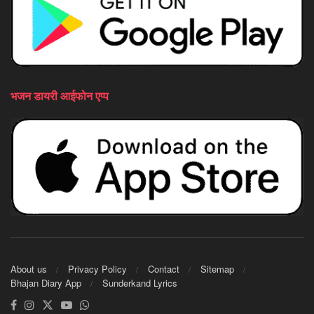
भजन डायरी आईफोन एप्प
About us
Privacy Policy
Contact
Sitemap
Bhajan Diary App
Sunderkand Lyrics