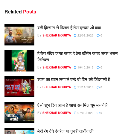
Related
Posts
बड़ी क़िस्मत से मिलता है तेरा दरबार ओ बाबा
BY
SHEKHAR MOURYA
22/03/2026
0
है तेरा मंदिर जगह जगह है तेरा कीर्तन जगह जगह भजन
लिरिक्स
BY
SHEKHAR MOURYA
19/10/2019
0
श्याम का ध्यान लगा ले बन्दे दो दिन की जिंदगानी है
BY
SHEKHAR MOURYA
21/11/2018
0
ऐसो शुभ दिन आज है आयो सब मिल धूम मचावे है
BY
SHEKHAR MOURYA
07/09/2023
0
मेरी रंग देने रंगरेज या चुनरी तारों वाली