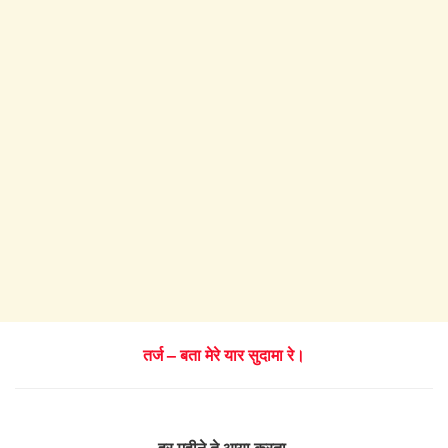
तर्ज – बता मेरे यार सुदामा रे।
हर महीने ते आया करता,