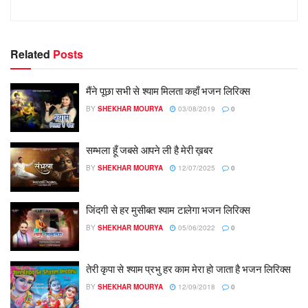
Related
Posts
मैंने पूछा सभी से श्याम मिलता कहाँ भजन लिरिक्स
BY
SHEKHAR MOURYA
03/08/2019
0
सम्भला हूँ जबसे आपने ली है मेरी ख़बर
BY
SHEKHAR MOURYA
12/07/2025
0
जिंदगी से हर मुसीबत श्याम टालेगा भजन लिरिक्स
BY
SHEKHAR MOURYA
05/06/2022
0
तेरी कृपा से श्याम प्रभु हर काम मेरा हो जाता है भजन लिरिक्स
BY
SHEKHAR MOURYA
12/09/2018
0