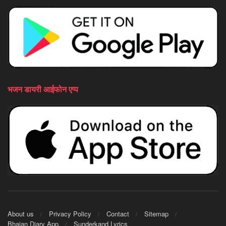
भजन डायरी आईफोन एप्प
About us
Privacy Policy
Contact
Sitemap
Bhajan Diary App
Sunderkand Lyrics