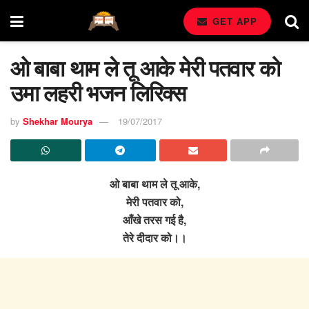
GET APP
ओ बाबा थाम ले तू आके मेरी पतवार को
उमा लहरी भजन लिरिक्स
by
Shekhar Mourya
19/07/2017
ओ बाबा थाम ले तू आके,
मेरी पतवार को,
आँखे तरस गई है,
तेरे दीदार को।।