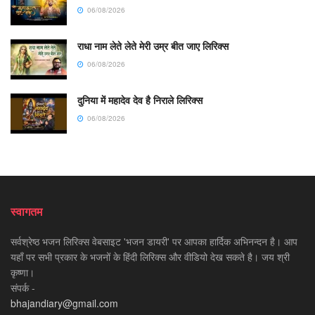
06/08/2026
राधा नाम लेते लेते मेरी उम्र बीत जाए लिरिक्स
06/08/2026
दुनिया में महादेव देव है निराले लिरिक्स
06/08/2026
स्वागतम
सर्वश्रेष्ठ भजन लिरिक्स वेबसाइट 'भजन डायरी' पर आपका हार्दिक अभिनन्दन है। आप
यहाँ पर सभी प्रकार के भजनों के हिंदी लिरिक्स और वीडियो देख सकते है। जय श्री
कृष्णा।
संपर्क -
bhajandiary@gmail.com