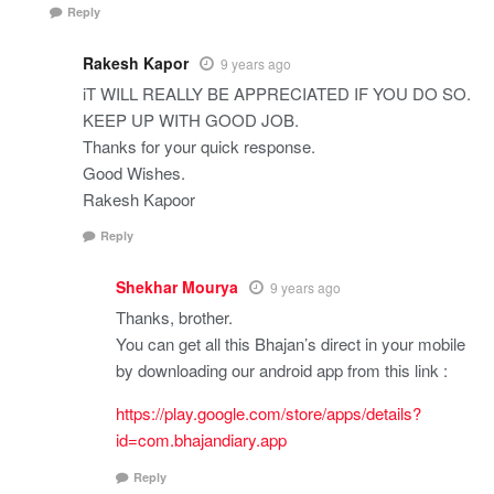
Reply
Rakesh Kapor
9 years ago
iT WILL REALLY BE APPRECIATED IF YOU DO SO.
KEEP UP WITH GOOD JOB.
Thanks for your quick response.
Good Wishes.
Rakesh Kapoor
Reply
Shekhar Mourya
9 years ago
Thanks, brother.
You can get all this Bhajan’s direct in your mobile
by downloading our android app from this link :
https://play.google.com/store/apps/details?
id=com.bhajandiary.app
Reply