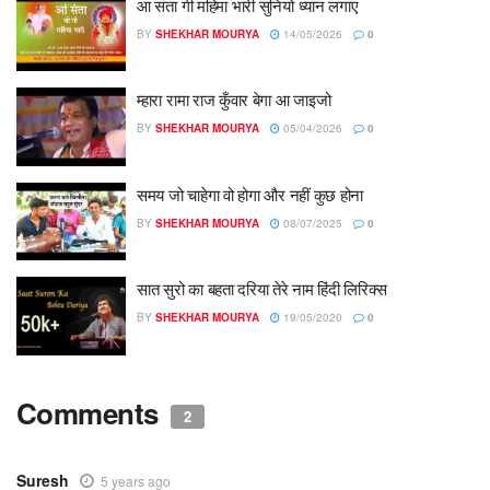
आ संता गी महिमा भारी सुनियो ध्यान लगाए
BY
SHEKHAR MOURYA
14/05/2026
0
म्हारा रामा राज कुँवार बेगा आ जाइजो
BY
SHEKHAR MOURYA
05/04/2026
0
समय जो चाहेगा वो होगा और नहीं कुछ होना
BY
SHEKHAR MOURYA
08/07/2025
0
सात सुरो का बहता दरिया तेरे नाम हिंदी लिरिक्स
BY
SHEKHAR MOURYA
19/05/2020
0
Comments
2
Suresh
5 years ago