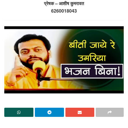
प्रेषक – आशीष कुमरावत
6260018043