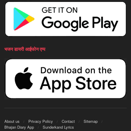
भजन डायरी आईफोन एप्प
About us
Privacy Policy
Contact
Sitemap
Bhajan Diary App
Sunderkand Lyrics