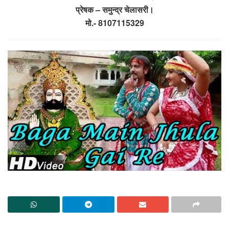
प्रेषक – समुन्द्र चेलासरी।
मो.- 8107115329