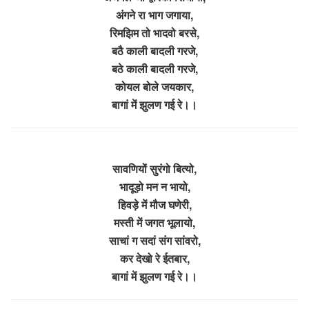
अंगने रा भाग जगाया,
रिमझिम तो भादवो बरसे,
बठै काली बादली गरजे,
बठे काली बादली गरजे,
कोयल बोले जयकार,
बागां में झुलण गई रे।।
सावणियों सुरंगो बित्यो,
भादूड़ो मन न भायो,
हिवड़े में मौज घणेरी,
मस्ती में जगत भूलायो,
साचां ग सदां संग सांवरो,
कर देखो रे ईतबार,
बागां में झुलण गई रे।।