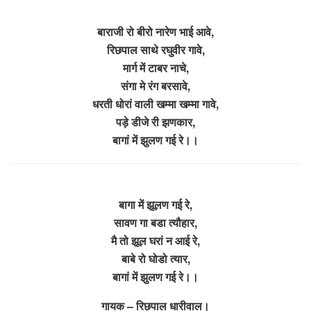
बाराजी रो बीरो नारेण भाई आवे,
रिछपाल साथे रघुवीर गावे,
मार्ग में टाबर नाचे,
संगा मे रंग बरसावे,
धरती धोरां वाली खम्मा खम्मा गावे,
पड़े डीजे री झणकार,
बागां में झुलण गई रे।।
बागा में झूलण गई रे,
सावण गा बडा त्यौहार,
मै तो झूल घरां न आई रे,
बाबे रो घोडो त्यार,
बागां में झुलण गई रे।।
गायक – रिछपाल धारीवाल।