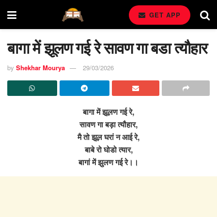
GET APP
बागा में झूलण गई रे सावण गा बडा त्यौहार
by
Shekhar Mourya
29/03/2026
बागा में झूलण गई रे,
सावण गा बड़ा त्यौहार,
मै तो झूल घरां न आई रे,
बाबे रो घोडो त्यार,
बागां में झुलण गई रे।।