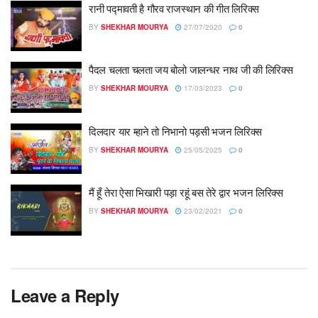
रानी पद्मावती है गौरव राजस्थान की गीत लिरिक्स
BY
SHEKHAR MOURYA
27/07/2020
0
पैदल चलता चलता जय बोलो जालन्धर नाथ जी की लिरिक्स
BY
SHEKHAR MOURYA
17/03/2023
0
दिलदार यार म्हाने तो निभानो पड़सी भजन लिरिक्स
BY
SHEKHAR MOURYA
25/05/2025
0
मैं हूँ तेरा ऐसा भिखारी पड़ा रहूं बस तेरे द्वार भजन लिरिक्स
BY
SHEKHAR MOURYA
23/02/2021
0
Leave a Reply