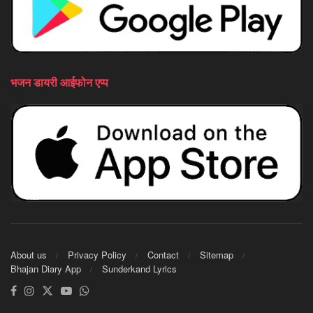
भजन डायरी आईफोन एप्प
About us
Privacy Policy
Contact
Sitemap
Bhajan Diary App
Sunderkand Lyrics