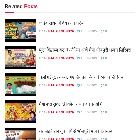
Related
Posts
जाईब सावन में देवघर नगरिया
BY
SHEKHAR MOURYA
23/07/2024
0
फुल बिछायब बाट हे औथिन अम्बे मैया भोजपुरी भजन लिरिक्स
BY
SHEKHAR MOURYA
03/09/2020
0
चली गई दुल्हन आइ गए लिवउवा चेतावनी भजन लिरिक्स
BY
SHEKHAR MOURYA
25/03/2023
0
मैया कत सुतल छी कोन सघन बन झाड़ी में
BY
SHEKHAR MOURYA
15/09/2025
0
तर जइहे राम गुन गाये से भोजपुरी भजन लिरिक्स
BY
SHEKHAR MOURYA
08/06/2022
0