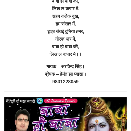
बाबा हो बाबा की,
लिख ल कपार में,
सहब कतेक दुख,
हम संसार में,
डुइब जेतई दुनिया हमर,
नोरक धार में,
बाबा हौ बाबा की,
लिख ल कपार मे।।
गायक – अरविन्द सिंह।
प्रेषक – हेमंत झा प्यासा।
9831228059