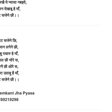
लिखै ये प्यासा गबइये,
 देखाबू हे माँ,
ट सजेने छी।।
ाट सजेने छि,
न लगेने छी,
ु पधारु हे माँ,
सल छी भोरे स,
नै छी ओरे स,
ा उठाबु है माँ,
ट सजेने छी।।
Hemkant Jha Pyasa
789219298