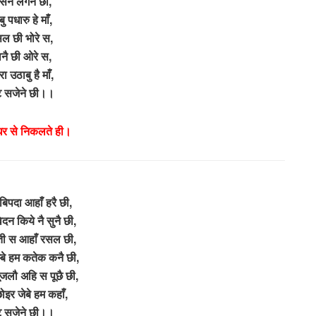
न लगेने छी,
ु पधारु हे माँ,
सल छी भोरे स,
नै छी ओरे स,
ा उठाबु है माँ,
ट सजेने छी।।
 घर से निकलते ही।
िपदा आहाँ हरै छी,
ेदन किये नै सुनै छी,
ती स आहाँ रसल छी,
्बे हम कतेक कनै छी,
ूजलौ अहि स पूछै छी,
ोइर जेबे हम कहाँ,
ट सजेने छी।।