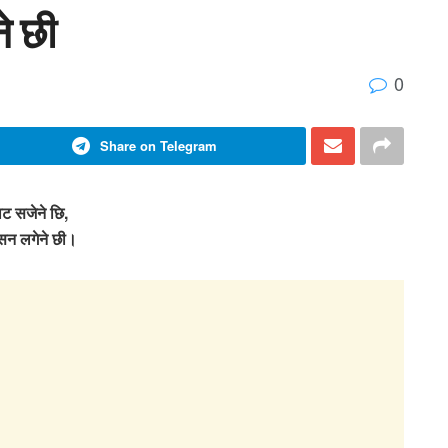
े छी
0
Share on Telegram
ाट सजेने छि,
न लगेने छी।