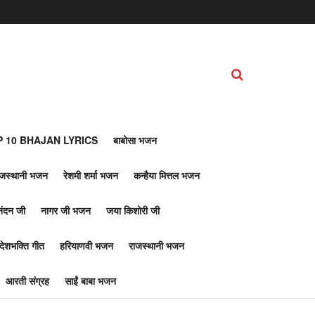
 10 BHAJAN LYRICS
बाबोसा भजन
ाजस्थानी भजन
रेशमी शर्मा भजन
कन्हैया मित्तल भजन
नंदन जी
नागर जी भजन
जया किशोरी जी
देशभक्ति गीत
हरियाणवी भजन
राजस्थानी भजन
आरती संग्रह
साईं बाबा भजन