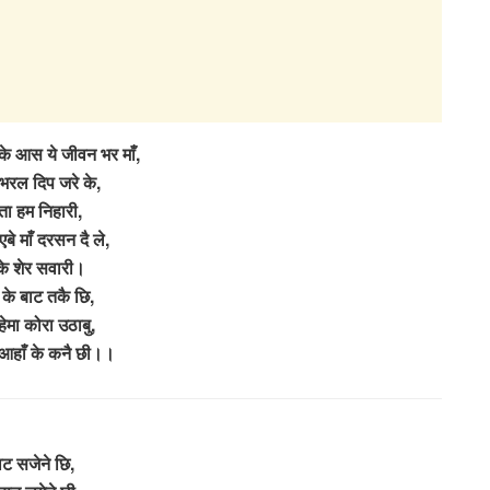
के आस ये जीवन भर माँ,
रल दिप जरे के,
्ता हम निहारी,
बे माँ दरसन दै ले,
के शेर सवारी।
के बाट तकै छि,
हेमा कोरा उठाबु,
 आहाँ के कनै छी।।
ाट सजेने छि,