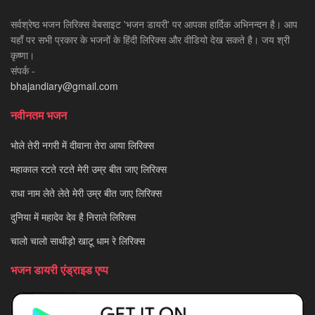
सर्वश्रेष्ठ भजन लिरिक्स वेबसाइट 'भजन डायरी' पर आपका हार्दिक अभिनन्दन है। आप
यहाँ पर सभी प्रकार के भजनों के हिंदी लिरिक्स और वीडियो देख सकते है। जय श्री
कृष्णा।
संपर्क -
bhajandiary@gmail.com
नवीनतम भजन
भोले तेरी नगरी में दीवाना तेरा आया लिरिक्स
महाकाल रटते रटते मेरी उम्र बीत जाए लिरिक्स
राधा नाम लेते लेते मेरी उम्र बीत जाए लिरिक्स
दुनिया में महादेव देव है निराले लिरिक्स
चालो चालो साथीड़ो खाटू धाम रे लिरिक्स
भजन डायरी एंड्राइड एप्प