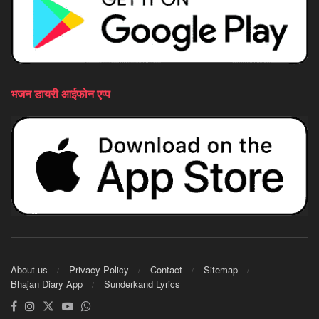
भजन डायरी आईफोन एप्प
About us
Privacy Policy
Contact
Sitemap
Bhajan Diary App
Sunderkand Lyrics