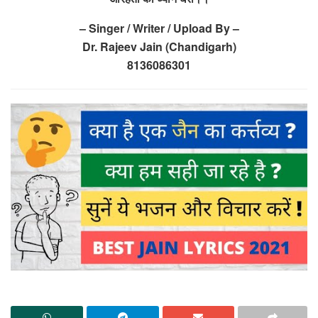
– Singer / Writer / Upload By –
Dr. Rajeev Jain (Chandigarh)
8136086301