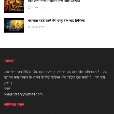
भोले तेरी नगरी में दीवाना तेरा आया लिरिक्स
07/08/2026
महाकाल रटते रटते मेरी उम्र बीत जाए लिरिक्स
06/08/2026
स्वागतम
सर्वश्रेष्ठ भजन लिरिक्स वेबसाइट 'भजन डायरी' पर आपका हार्दिक अभिनन्दन है। आप
यहाँ पर सभी प्रकार के भजनों के हिंदी लिरिक्स और वीडियो देख सकते है। जय श्री
कृष्णा।
संपर्क -
bhajandiary@gmail.com
नवीनतम भजन