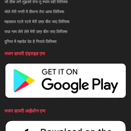
जो ठीक लगे तुझको देना तू श्याम वही लिरिक्स
भोले तेरी नगरी में दीवाना तेरा आया लिरिक्स
महाकाल रटते रटते मेरी उम्र बीत जाए लिरिक्स
राधा नाम लेते लेते मेरी उम्र बीत जाए लिरिक्स
दुनिया में महादेव देव है निराले लिरिक्स
भजन डायरी एंड्राइड एप्प
भजन डायरी आईफोन एप्प