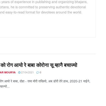
th years of experience in publishing and organizing bhajans,
kirtans, he is committed to preserving authentic devotional
 and easy-to-read format for devotees around the world.
को रोग आयो रे बाबा कोरोना सू म्हानै बचाज्यो
27/04/2021
AR MOURYA
0
रोग आयो रे बाबा, दोहा - रामा मोरी राखियो, अब डोरी तेरे हाथ, 2020-21 माईने,
खज्यो...