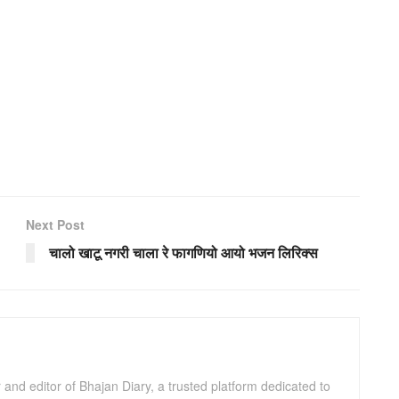
Next Post
चालो खाटू नगरी चाला रे फागणियो आयो भजन लिरिक्स
and editor of Bhajan Diary, a trusted platform dedicated to