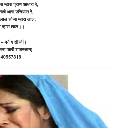
ा म्हारा प्राण आधारा रे,
 नाचे थारा उणियारा रे,
 लाल सोजा म्हारा लाल,
 म्हारा लाल।।
क – मनीष सीरवी।
जिला पाली राजस्थान)
640557818