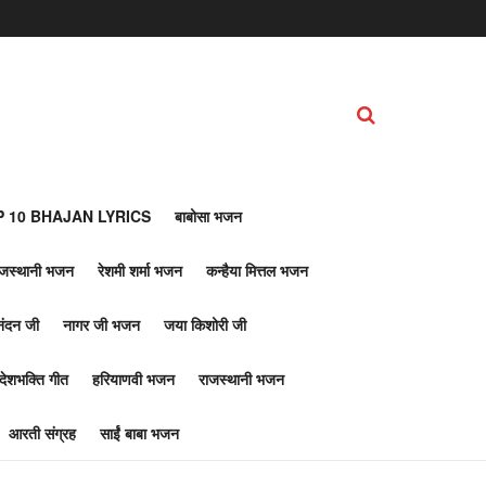
 10 BHAJAN LYRICS
बाबोसा भजन
ाजस्थानी भजन
रेशमी शर्मा भजन
कन्हैया मित्तल भजन
नंदन जी
नागर जी भजन
जया किशोरी जी
देशभक्ति गीत
हरियाणवी भजन
राजस्थानी भजन
आरती संग्रह
साईं बाबा भजन