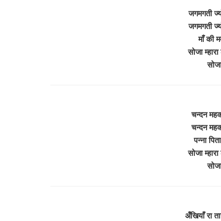
जगमगती ज्यो
जगमगती ज्यो
माँ की म
सोजा म्हारा
सोजा
चन्दन महक
चन्दन महक
पन्ना पिता
सोजा म्हारा
सोजा
अँखियाँ रा ता