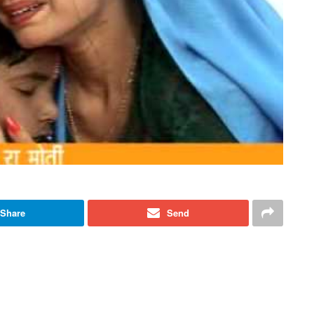
Share
Send