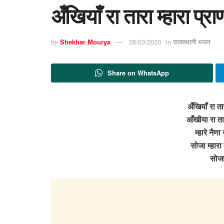
अँखियाँ रा तारा म्हारा प्
by
Shekhar Mourya
26/03/2020
in
राजस्थानी भजन
Share on WhatsApp
अँखियाँ रा ता
आँखीया रा तार
म्हारे नैणा
सोजा म्हारा
सोजा