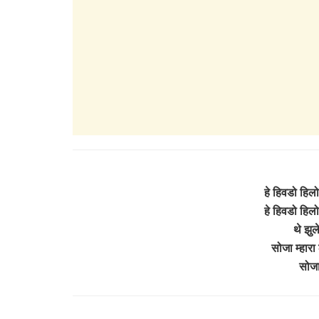
हे हिवडो हिल
हे हिवडो हिल
थे झुल
सोजा म्हारा
सोजा