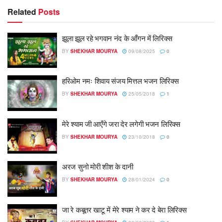
Related
Posts
झूला झूल रहे भगवान नंद के आँगन में लिरिक्स
BY
SHEKHAR MOURYA
09/08/2025
0
हरिओम नमः शिवाय संजय मित्तल भजन लिरिक्स
BY
SHEKHAR MOURYA
25/05/2018
1
मेरे श्याम जी आएँगे जरा देर लगेगी भजन लिरिक्स
BY
SHEKHAR MOURYA
23/10/2018
0
अरज सुनो मोरी शीश के दानी
BY
SHEKHAR MOURYA
28/01/2024
0
जा रे कबूतर खाटू में मेरे श्याम ने कर दे बेरा लिरिक्स