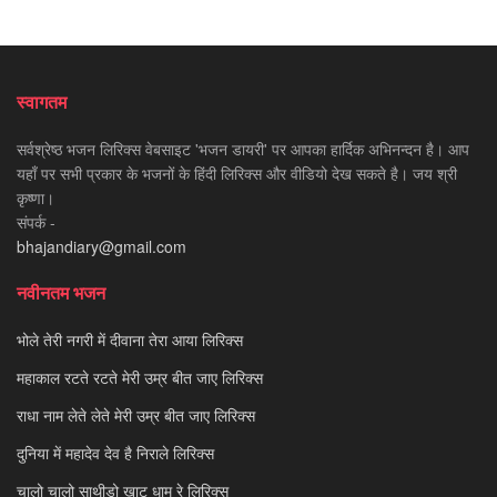
स्वागतम
सर्वश्रेष्ठ भजन लिरिक्स वेबसाइट 'भजन डायरी' पर आपका हार्दिक अभिनन्दन है। आप
यहाँ पर सभी प्रकार के भजनों के हिंदी लिरिक्स और वीडियो देख सकते है। जय श्री
कृष्णा।
संपर्क -
bhajandiary@gmail.com
नवीनतम भजन
भोले तेरी नगरी में दीवाना तेरा आया लिरिक्स
महाकाल रटते रटते मेरी उम्र बीत जाए लिरिक्स
राधा नाम लेते लेते मेरी उम्र बीत जाए लिरिक्स
दुनिया में महादेव देव है निराले लिरिक्स
चालो चालो साथीड़ो खाटू धाम रे लिरिक्स