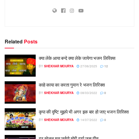
Related
Posts
क्या लेके आया बन्दे क्या लेके जायेगा भजन लिरिक्स
BY
SHEKHAR MOURYA
27/06/2025
12
काहे काया का करता गुमान रे भजन लिरिक्स
BY
SHEKHAR MOURYA
08/03/2022
0
कृपा की दृष्टि मुझपे भी अगर इक बार हो जाए भजन लिरिक्स
BY
SHEKHAR MOURYA
14/07/2022
0
दूर खेलन मत जईयो मोरी दुर्गा जस गीत