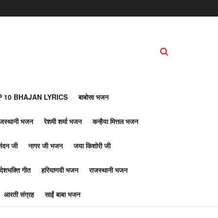
 10 BHAJAN LYRICS
बाबोसा भजन
ाजस्थानी भजन
रेशमी शर्मा भजन
कन्हैया मित्तल भजन
नंदन जी
नागर जी भजन
जया किशोरी जी
देशभक्ति गीत
हरियाणवी भजन
राजस्थानी भजन
आरती संग्रह
साईं बाबा भजन