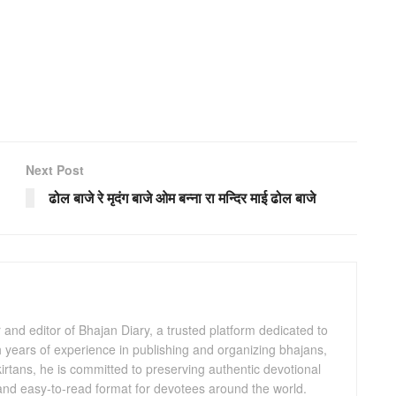
Next Post
ढोल बाजे रे मृदंग बाजे ओम बन्ना रा मन्दिर माई ढोल बाजे
and editor of Bhajan Diary, a trusted platform dedicated to
th years of experience in publishing and organizing bhajans,
kirtans, he is committed to preserving authentic devotional
 and easy-to-read format for devotees around the world.