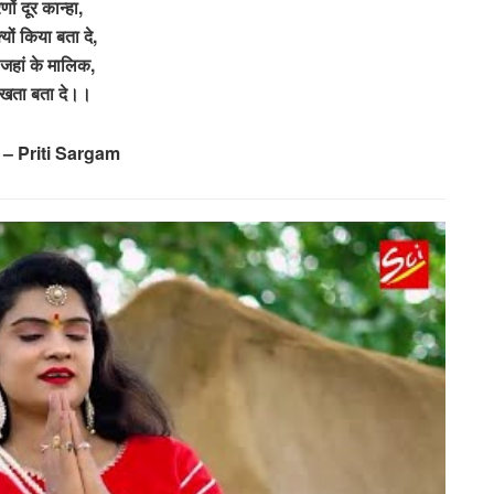
ों दूर कान्हा,
क्यों किया बता दे,
 जहां के मालिक,
ी खता बता दे।।
 – Priti Sargam