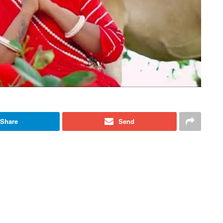
Share
Send