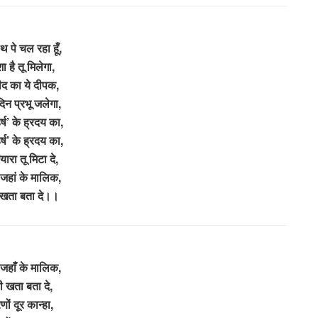
पथ पे चल रहा हूँ,
 है तू मिलेगा,
ीद का ये दीपक,
िन प्रभू जलेगा,
हर्ष’ के ह्रदय का,
हर्ष’ के ह्रदय का,
यारा तू मिटा दे,
 जहां के मालिक,
ी खता बता दे।।
 जहाँ के मालिक,
री खता बता दे,
ों दूर कान्हा,