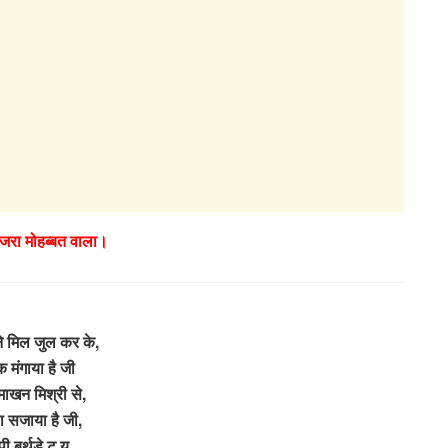
कजरा मोहब्बत वाला।
े मिल जुल कर के,
क मंगाया है जी
 माखन मिश्री से,
ा सजाया है जी,
्पी बर्थडे टू यू,