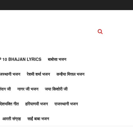
 10 BHAJAN LYRICS
बाबोसा भजन
ाजस्थानी भजन
रेशमी शर्मा भजन
कन्हैया मित्तल भजन
नंदन जी
नागर जी भजन
जया किशोरी जी
देशभक्ति गीत
हरियाणवी भजन
राजस्थानी भजन
आरती संग्रह
साईं बाबा भजन