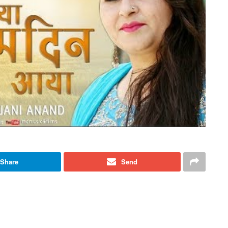
Share
Send