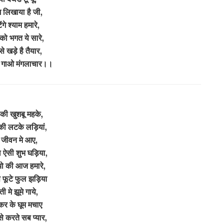
म लिखाया है जी,
ंगे श्याम हमारे,
को भगत ये सारे,
े खड़े है तैयार,
 गाओ मंगलाचार।।
 की खुशबू महके,
की लटके लड़ियां,
रे जीवन मे आए,
 ऐसी शुभ घड़िया,
ो की आज हमारे,
े फूटे फुल झड़िया
ती मे झूमे गाये,
र के घूम मचाए
से करते सब प्यार,