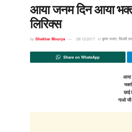
आया जनम दिन आया भक्तो
लिरिक्स
by
Shekhar Mourya
28/12/2017
in
कृष्ण भजन
,
फिल्मी त
Share on WhatsApp
आया 
भक्त
छाई 
गाओ जी