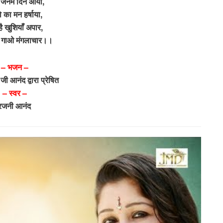
जनम दिन आया,
ो का मन हर्षाया,
है खुशियाँ अपार,
 गाओ मंगलाचार।।
– भजन –
जी आनंद द्वारा प्रेषित
– स्वर –
रजनी आनंद