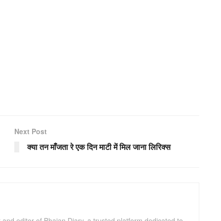
Next Post
क्या तन माँजता रे एक दिन माटी में मिल जाना लिरिक्स
and editor of Bhajan Diary, a trusted platform dedicated to