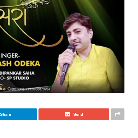
Share
Send