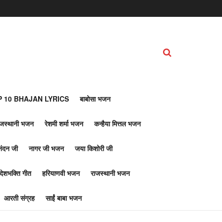
 10 BHAJAN LYRICS
बाबोसा भजन
ाजस्थानी भजन
रेशमी शर्मा भजन
कन्हैया मित्तल भजन
नंदन जी
नागर जी भजन
जया किशोरी जी
देशभक्ति गीत
हरियाणवी भजन
राजस्थानी भजन
आरती संग्रह
साईं बाबा भजन