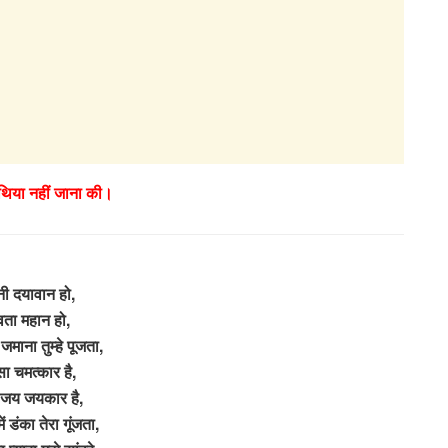
ाथिया नहीं जाना की।
नी दयावान हो,
वता महान हो,
जमाना तुम्हे पूजता,
ा चमत्कार है,
ी जय जयकार है,
ें डंका तेरा गूंजता,