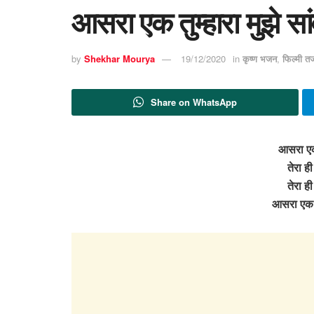
आसरा एक तुम्हारा मुझे सा
by
Shekhar Mourya
19/12/2020
in
कृष्ण भजन
,
फिल्मी त
Share on WhatsApp
आसरा एक त
तेरा ही
तेरा ही
आसरा एक तु