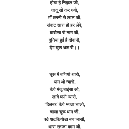
होया है निहाल जी,
जादू सो कर गयो,
माँ छगनी रो लाल जी,
संकट सारा ही हर लेवे,
बाबोसा रो नाम जी,
दुनिया हुई है दीवानी,
ईण चुरू धाम री।।
चूरू में बणियो थारो,
धाम ओ न्यारो,
केवे मंजू बाईसा ओ,
लागे घणो प्यारो,
‘दिलबर’ केवे भक्ता चालो,
चाला चुरू धाम जी,
वठे अटकियोडा बण जासी,
थारा सगळा काम जी,