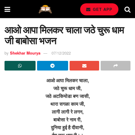
GET APP
आओ आपा मिलकर चाला जठे चुरू धाम
जी बाबोसा भजन
by
Shekhar Mourya
07/12/2022
आओ आपा मिलकर चाला,
जठे चुरू धाम जी,
जठे अटकियोडा बण जासी,
थारा सगळा काम जी,
लागी लागी रे लगन,
बाबोसा रे नाम री,
दुनिया हुई है दीवानी,