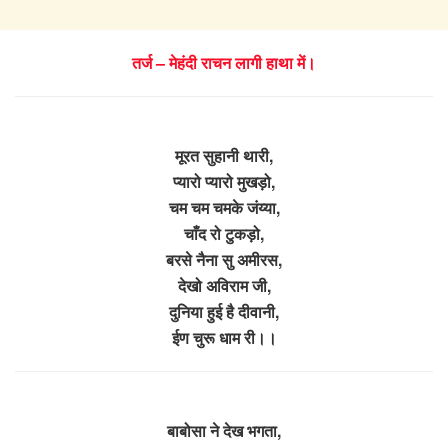
तर्ज – मेहंदी राचन लागी हाथा में।
मूरत सुहानी थारी,
प्यारो प्यारो मुखड़ो,
चम चम चमके जंय्या,
चाँद रो टुकड़ो,
बरसे नैना सु अमीरस,
देखो अविराम जी,
दुनिया हुई है दीवानी,
ईण चुरू धाम री।।
बाबोसा ने देख भगता,