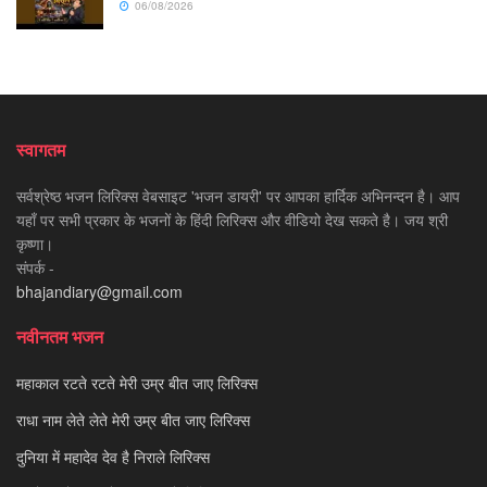
06/08/2026
स्वागतम
सर्वश्रेष्ठ भजन लिरिक्स वेबसाइट 'भजन डायरी' पर आपका हार्दिक अभिनन्दन है। आप
यहाँ पर सभी प्रकार के भजनों के हिंदी लिरिक्स और वीडियो देख सकते है। जय श्री
कृष्णा।
संपर्क -
bhajandiary@gmail.com
नवीनतम भजन
महाकाल रटते रटते मेरी उम्र बीत जाए लिरिक्स
राधा नाम लेते लेते मेरी उम्र बीत जाए लिरिक्स
दुनिया में महादेव देव है निराले लिरिक्स