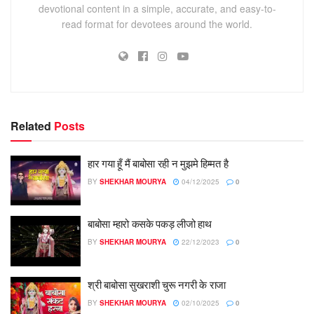
devotional content in a simple, accurate, and easy-to-
read format for devotees around the world.
Related
Posts
हार गया हूँ मैं बाबोसा रही न मुझमे हिम्मत है
BY
SHEKHAR MOURYA
04/12/2025
0
बाबोसा म्हारो कसके पकड़ लीजो हाथ
BY
SHEKHAR MOURYA
22/12/2023
0
श्री बाबोसा सुखराशी चुरू नगरी के राजा
BY
SHEKHAR MOURYA
02/10/2025
0