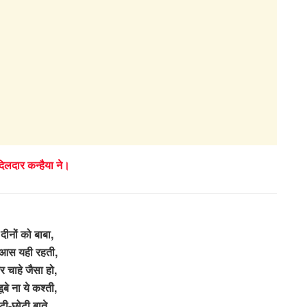
दिलदार कन्हैया ने।
दीनों को बाबा,
आस यही रहती,
र चाहे जैसा हो,
ूबे ना ये कश्ती,
टी-छोटी बाते,