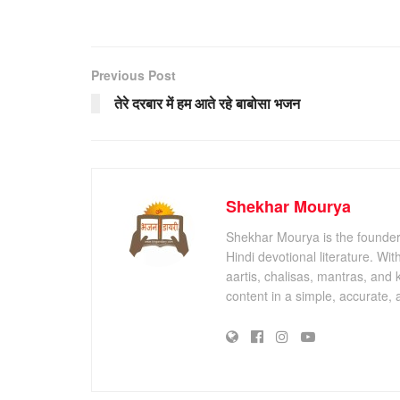
Previous Post
तेरे दरबार में हम आते रहे बाबोसा भजन
Shekhar Mourya
Shekhar Mourya is the founder 
Hindi devotional literature. Wi
aartis, chalisas, mantras, and 
content in a simple, accurate,