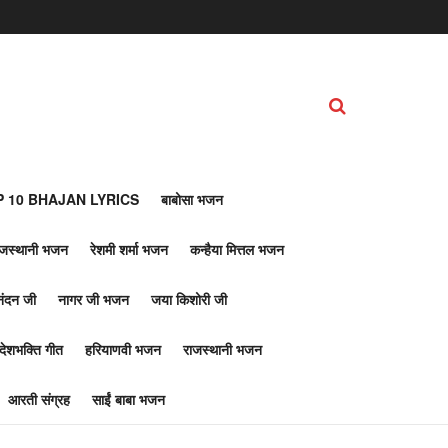
 10 BHAJAN LYRICS
बाबोसा भजन
ाजस्थानी भजन
रेशमी शर्मा भजन
कन्हैया मित्तल भजन
नंदन जी
नागर जी भजन
जया किशोरी जी
देशभक्ति गीत
हरियाणवी भजन
राजस्थानी भजन
आरती संग्रह
साईं बाबा भजन