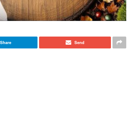
Share
Send