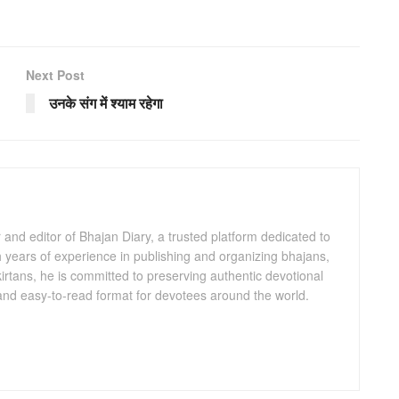
Next Post
उनके संग में श्याम रहेगा
and editor of Bhajan Diary, a trusted platform dedicated to
th years of experience in publishing and organizing bhajans,
kirtans, he is committed to preserving authentic devotional
 and easy-to-read format for devotees around the world.