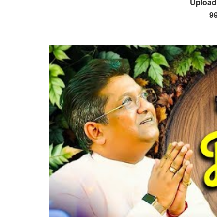
Upload
9