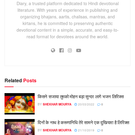
Diary, a trusted platform dedicated to Hindi devotional
literature. With years of experience in publishing and
organizing bhajans, aartis, chalisas, mantras, and
kirtans, he is committed to preserving authentic
devotional content in a simple, accurate, and easy-to-
read format for devotees around the world.
Related
Posts
किसने सजाया तुमको मोहन बड़ा सुन्दर लागे भजन लिरिक्स
BY
SHEKHAR MOURYA
20/03/2022
0
दिनों के नाथ हे करूणानिधि तेरे सामने एक दुखियारा है लिरिक्स
BY
SHEKHAR MOURYA
21/10/2019
0