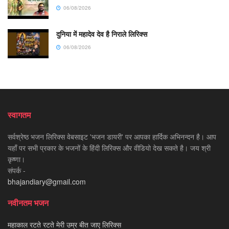
06/08/2026
दुनिया में महादेव देव है निराले लिरिक्स
06/08/2026
स्वागतम
सर्वश्रेष्ठ भजन लिरिक्स वेबसाइट 'भजन डायरी' पर आपका हार्दिक अभिनन्दन है। आप
यहाँ पर सभी प्रकार के भजनों के हिंदी लिरिक्स और वीडियो देख सकते है। जय श्री
कृष्णा।
संपर्क -
bhajandiary@gmail.com
नवीनतम भजन
महाकाल रटते रटते मेरी उम्र बीत जाए लिरिक्स