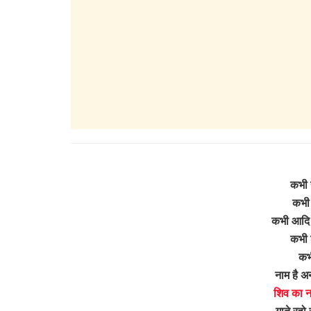
कभी 
कभी 
कभी आदि द
कभी 
कभी
नाम है अ
शिव का न
गाते रहो