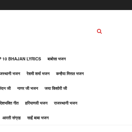
 10 BHAJAN LYRICS
बाबोसा भजन
ाजस्थानी भजन
रेशमी शर्मा भजन
कन्हैया मित्तल भजन
नंदन जी
नागर जी भजन
जया किशोरी जी
देशभक्ति गीत
हरियाणवी भजन
राजस्थानी भजन
आरती संग्रह
साईं बाबा भजन