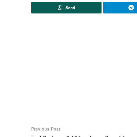
Send
Previous Post