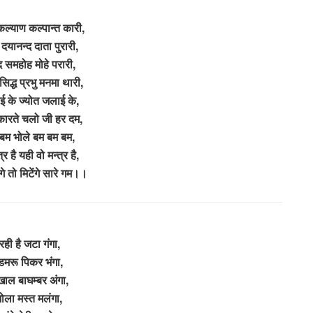
ल्याण कल्पान्त कारी,
दयानन्द दाता पुरारी,
द समहोह मोहे परारी,
रसिद्ध प्रभु मनमा थारी,
ई के ज्योत जलाई के,
कारते चलो जी हर दम,
 बम भोले बम बम बम,
्र है यही वो मन्त्र है,
गे तो मिटेंगे सारे गम।।
रही है जटा गंगा,
डमरू पिकर भंगा,
खाल बाघम्बर अंगा,
भोला मस्त मलंगा,