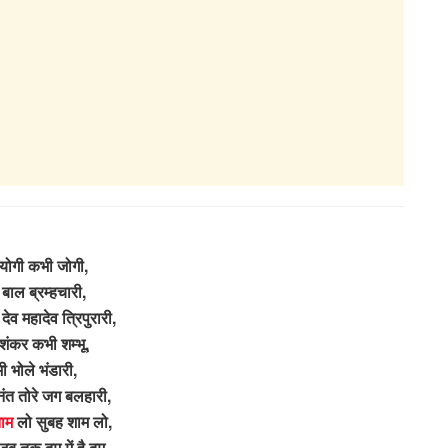
योगी कभी जोगी,
बाल ब्रम्हचारी,
ेव महादेव त्रिपुरारी,
शंकर कभी शम्भू,
 भोले भंडारी,
नंत तोरे जग बलहारी,
ाम
लो सुबह शाम लो,
 जब तक दम में है दम,