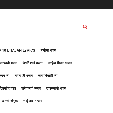
 10 BHAJAN LYRICS
बाबोसा भजन
ाजस्थानी भजन
रेशमी शर्मा भजन
कन्हैया मित्तल भजन
नंदन जी
नागर जी भजन
जया किशोरी जी
देशभक्ति गीत
हरियाणवी भजन
राजस्थानी भजन
आरती संग्रह
साईं बाबा भजन