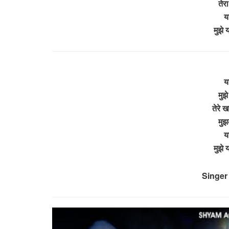
तेर
य
मुझे 
य
मुझे
तेरे ख
मुझ
य
मुझे 
Singer