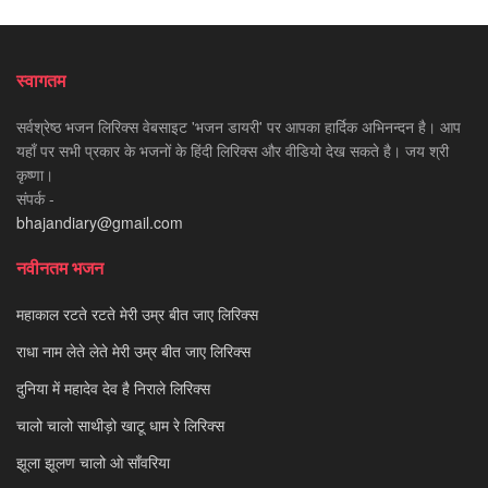
स्वागतम
सर्वश्रेष्ठ भजन लिरिक्स वेबसाइट 'भजन डायरी' पर आपका हार्दिक अभिनन्दन है। आप
यहाँ पर सभी प्रकार के भजनों के हिंदी लिरिक्स और वीडियो देख सकते है। जय श्री
कृष्णा।
संपर्क -
bhajandiary@gmail.com
नवीनतम भजन
महाकाल रटते रटते मेरी उम्र बीत जाए लिरिक्स
राधा नाम लेते लेते मेरी उम्र बीत जाए लिरिक्स
दुनिया में महादेव देव है निराले लिरिक्स
चालो चालो साथीड़ो खाटू धाम रे लिरिक्स
झूला झूलण चालो ओ साँवरिया