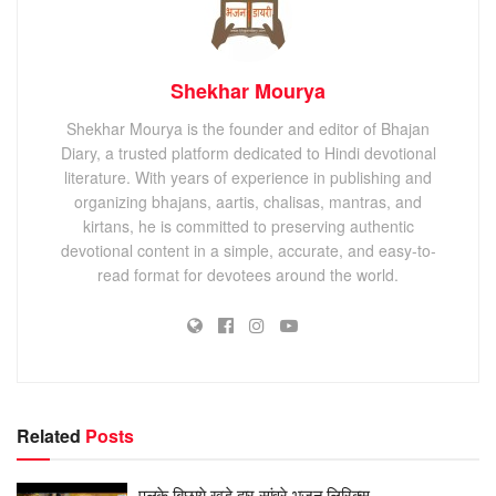
Shekhar Mourya
Shekhar Mourya is the founder and editor of Bhajan
Diary, a trusted platform dedicated to Hindi devotional
literature. With years of experience in publishing and
organizing bhajans, aartis, chalisas, mantras, and
kirtans, he is committed to preserving authentic
devotional content in a simple, accurate, and easy-to-
read format for devotees around the world.
Related
Posts
पलके बिछाये खड़े द्वार सांवरे भजन लिरिक्स