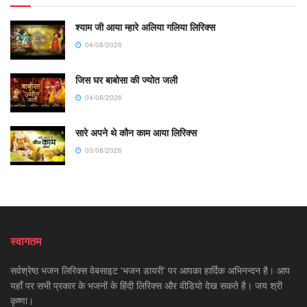
श्याम जी आया म्हारे अलिया गलिया लिरिक्स
04/08/2026
जिस घर बाबोसा की ज्योत जली
04/08/2026
सारे अपने थे कौन काम आया लिरिक्स
03/08/2026
स्वागतम
सर्वश्रेष्ठ भजन लिरिक्स वेबसाइट 'भजन डायरी' पर आपका हार्दिक अभिनन्दन है। आप
यहाँ पर सभी प्रकार के भजनों के हिंदी लिरिक्स और वीडियो देख सकते है। जय श्री
कृष्णा।