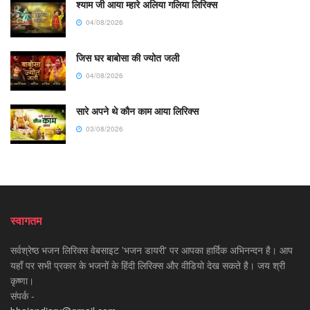
श्याम जी आया म्हारे अलिया गलिया लिरिक्स
04/08/2026
जिस घर बाबोसा की ज्योत जली
04/08/2026
सारे अपने थे कौन काम आया लिरिक्स
03/08/2026
स्वागतम
सर्वश्रेष्ठ भजन लिरिक्स वेबसाइट 'भजन डायरी' पर आपका हार्दिक अभिनन्दन है। आप
यहाँ पर सभी प्रकार के भजनों के हिंदी लिरिक्स और वीडियो देख सकते है। जय श्री
कृष्णा।
संपर्क -