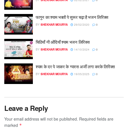
फागुन का श्याम भक्तों पे सुरूर चढ़ा है भजन लिरिक्स
BY
SHEKHAR MOURYA
29/02/2020
0
चिठियाँ नी ओंदियाँ श्याम भजन लिरिक्स
BY
SHEKHAR MOURYA
14/10/2024
0
श्याम के दर पे जाकर के ग्यारस अर्जी लगा करके लिरिक्स
BY
SHEKHAR MOURYA
19/05/2025
0
Leave a Reply
Your email address will not be published.
Required fields are
marked
*