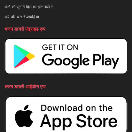
भोले को सुनाने दिल का हाल चले रे
धीरे धीरे चल रे कांवड़िया
भजन डायरी एंड्राइड एप्प
भजन डायरी आईफोन एप्प