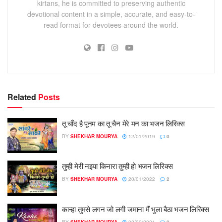
kirtans, he is committed to preserving authentic
devotional content in a simple, accurate, and easy-to-
read format for devotees around the world.
Related
Posts
तू चाँद है पूनम का तू चैन मेरे मन का भजन लिरिक्स
BY
SHEKHAR MOURYA
12/01/2019
0
तुम्ही मेरी नइया किनारा तुम्ही हो भजन लिरिक्स
BY
SHEKHAR MOURYA
20/01/2022
2
कान्हा तुमसे लगन जो लगी जमाना मैं भुला बैठा भजन लिरिक्स
BY
SHEKHAR MOURYA
02/02/2021
0