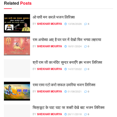
Related
Posts
ओ पापी मन करले भजन लिरिक्स
BY
SHEKHAR MOURYA
13/06/2026
4
राम अयोध्या आए है घर घर में देखो फिर भगवा लहराया
BY
SHEKHAR MOURYA
16/01/2024
0
श्री राम जी का मंदिर सुन्दर बनाएँगे हम भजन लिरिक्स
BY
SHEKHAR MOURYA
14/07/2022
0
रामा रामा रटो करो सफल उमरिया भजन लिरिक्स
BY
SHEKHAR MOURYA
01/08/2021
0
चित्रकूट के घाट घाट पर शबरी देखे बाट भजन लिरिक्स
BY
SHEKHAR MOURYA
26/11/2018
6