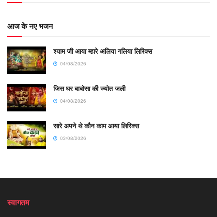
आज के नए भजन
श्याम जी आया म्हारे अलिया गलिया लिरिक्स
04/08/2026
जिस घर बाबोसा की ज्योत जली
04/08/2026
सारे अपने थे कौन काम आया लिरिक्स
03/08/2026
स्वागतम