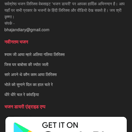
सर्वश्रेष्ठ भजन लिरिक्स वेबसाइट 'भजन डायरी' पर आपका हार्दिक अभिनन्दन है। आप
यहाँ पर सभी प्रकार के भजनों के हिंदी लिरिक्स और वीडियो देख सकते है। जय श्री
कृष्णा।
संपर्क -
bhajandiary@gmail.com
नवीनतम भजन
श्याम जी आया म्हारे अलिया गलिया लिरिक्स
जिस घर बाबोसा की ज्योत जली
सारे अपने थे कौन काम आया लिरिक्स
भोले को सुनाने दिल का हाल चले रे
धीरे धीरे चल रे कांवड़िया
भजन डायरी एंड्राइड एप्प