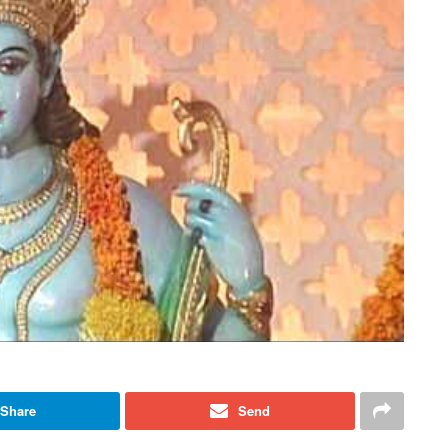
Share
Send