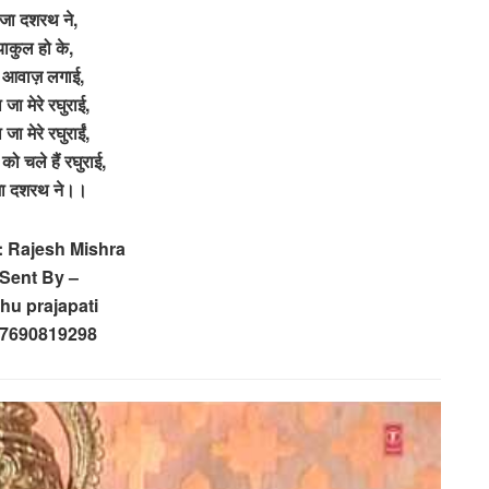
ाजा दशरथ ने,
्याकुल हो के,
 आवाज़ लगाई,
ा जा मेरे रघुराई,
ा जा मेरे रघुराईं,
को चले हैं रघुराई,
जा दशरथ ने।।
: Rajesh Mishra
 Sent By –
hu prajapati
 7690819298