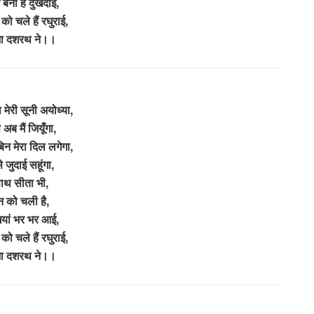
बना है दुखदाई,
को चले हैं रघुराई,
जा दशरथ ने।।
 मेरी सूनी अयोध्या,
 अब मैं जियूँगा,
बिन मेरा दिल लगेगा,
े जुदाई सहूंगा,
ाथ सीता भी,
न को चली है,
यां भर भर आई,
को चले हैं रघुराई,
जा दशरथ ने।।