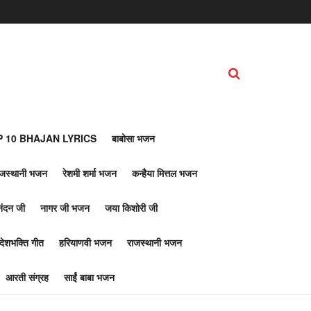
 10 BHAJAN LYRICS
बाबोसा भजन
ाजस्थानी भजन
रेशमी शर्मा भजन
कन्हैया मित्तल भजन
नंदन जी
नागर जी भजन
जया किशोरी जी
देशभक्ति गीत
हरियाणवी भजन
राजस्थानी भजन
आरती संग्रह
साईं बाबा भजन