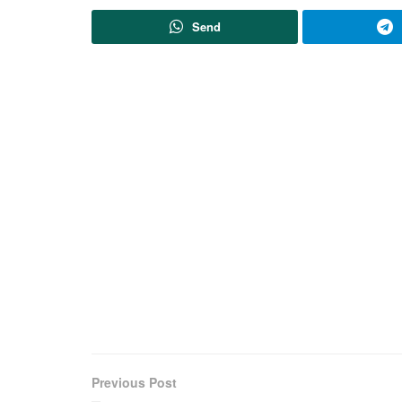
Send
Previous Post