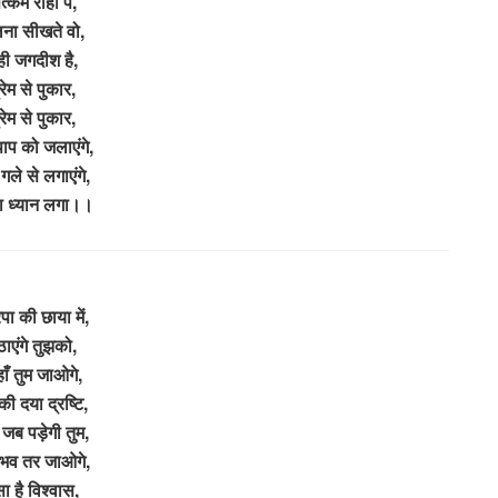
्कर्म राहों पे,
ना सीखते वो,
ही जगदीश है,
्रेम से पुकार,
्रेम से पुकार,
 पाप को जलाएंगे,
 गले से लगाएंगे,
ा ध्यान लगा।।
पा की छाया में,
ठाएंगे तुझको,
ाँ तुम जाओगे,
ी दया द्रष्टि,
जब पड़ेगी तुम,
भव तर जाओगे,
ा है विश्वास,