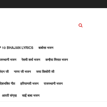
 10 BHAJAN LYRICS
बाबोसा भजन
ाजस्थानी भजन
रेशमी शर्मा भजन
कन्हैया मित्तल भजन
नंदन जी
नागर जी भजन
जया किशोरी जी
देशभक्ति गीत
हरियाणवी भजन
राजस्थानी भजन
आरती संग्रह
साईं बाबा भजन