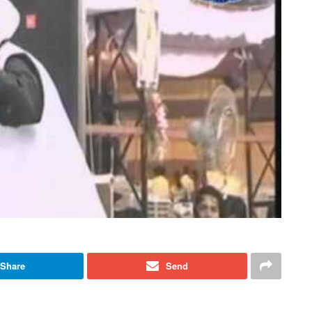
Share
Send