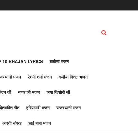
 10 BHAJAN LYRICS
बाबोसा भजन
ाजस्थानी भजन
रेशमी शर्मा भजन
कन्हैया मित्तल भजन
नंदन जी
नागर जी भजन
जया किशोरी जी
देशभक्ति गीत
हरियाणवी भजन
राजस्थानी भजन
आरती संग्रह
साईं बाबा भजन