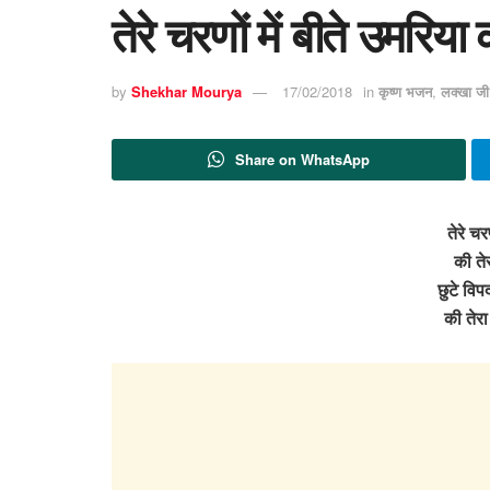
तेरे चरणों में बीते उमरिय
by
Shekhar Mourya
17/02/2018
in
कृष्ण भजन
,
लक्खा ज
Share on WhatsApp
तेरे चर
की ते
छुटे विप
की तेर