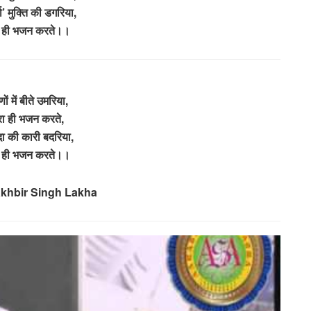
मा’ मुक्ति की डगरिया,
ा ही भजन करते।।
णों में बीते उमरिया,
रा ही भजन करते,
दा की कारी बदरिया,
ा ही भजन करते।।
akhbir Singh Lakha