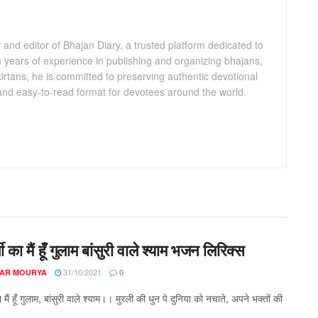
and editor of Bhajan Diary, a trusted platform dedicated to
th years of experience in publishing and organizing bhajans,
kirtans, he is committed to preserving authentic devotional
 and easy-to-read format for devotees around the world.
जी का मैं हूँ गुलाम बांसुरी वाले श्याम भजन लिरिक्स
31/10/2021
AR MOURYA
0
का मैं हूँ गुलाम, बांसुरी वाले श्याम।। मुरली की धुन पे दुनिया को नचाते, अपने भक्तों की