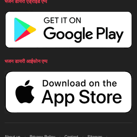
भजन डायरी एंड्राइड एप्प
भजन डायरी आईफोन एप्प
About us
Privacy Policy
Contact
Sitemap