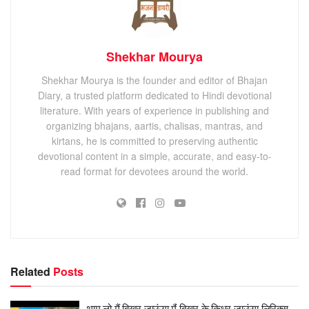
Shekhar Mourya
Shekhar Mourya is the founder and editor of Bhajan
Diary, a trusted platform dedicated to Hindi devotional
literature. With years of experience in publishing and
organizing bhajans, aartis, chalisas, mantras, and
kirtans, he is committed to preserving authentic
devotional content in a simple, accurate, and easy-to-
read format for devotees around the world.
Related
Posts
थाम लो मैं बिखर जाऊंगा मैं बिखर के किधर जाऊंगा लिरिक्स