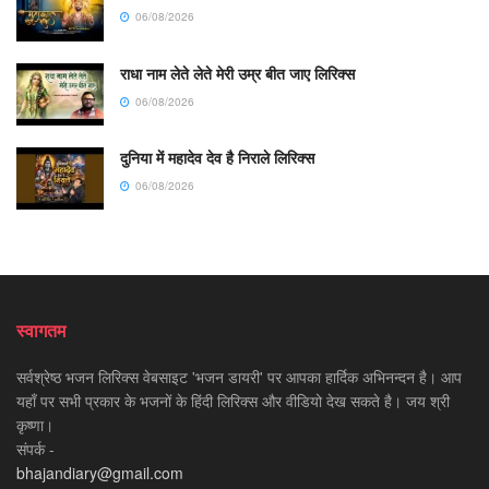
06/08/2026
राधा नाम लेते लेते मेरी उम्र बीत जाए लिरिक्स
06/08/2026
दुनिया में महादेव देव है निराले लिरिक्स
06/08/2026
स्वागतम
सर्वश्रेष्ठ भजन लिरिक्स वेबसाइट 'भजन डायरी' पर आपका हार्दिक अभिनन्दन है। आप
यहाँ पर सभी प्रकार के भजनों के हिंदी लिरिक्स और वीडियो देख सकते है। जय श्री
कृष्णा।
संपर्क -
bhajandiary@gmail.com