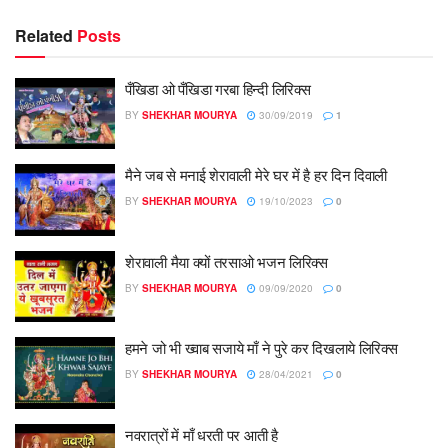
Related
Posts
पँखिडा ओ पँखिडा गरबा हिन्दी लिरिक्स
BY
SHEKHAR MOURYA
30/09/2019
1
मैने जब से मनाई शेरावाली मेरे घर में है हर दिन दिवाली
BY
SHEKHAR MOURYA
19/10/2023
0
शेरावाली मैया क्यों तरसाओ भजन लिरिक्स
BY
SHEKHAR MOURYA
09/09/2020
0
हमने जो भी ख्वाब सजाये माँ ने पुरे कर दिखलाये लिरिक्स
BY
SHEKHAR MOURYA
28/04/2021
0
नवरात्रों में माँ धरती पर आती है