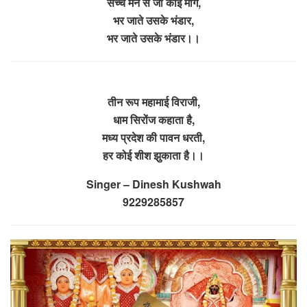
सच्चे मन से जो कोई मांगे,
भर जाते उसके भंडार,
भर जाते उसके भंडार।।
तीन रूप महामाई विराजी,
धाम सिरोंज कहाता है,
मध्य प्रदेश की पावन धरती,
हर कोई शीश झुकाता है।।
Singer – Dinesh Kushwah
9229285857