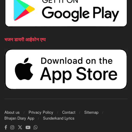
भजन डायरी आईफोन एप्प
About us
Privacy Policy
Contact
Sitemap
Bhajan Diary App
Sunderkand Lyrics