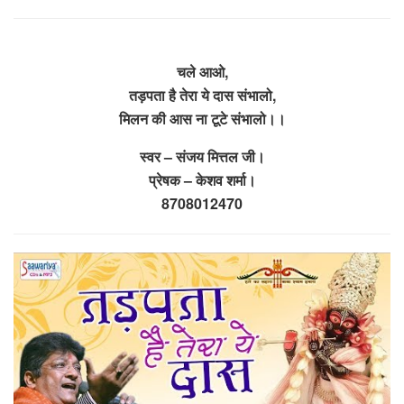
चले आओ,
तड़पता है तेरा ये दास संभालो,
मिलन की आस ना टूटे संभालो।।
स्वर – संजय मित्तल जी।
प्रेषक – केशव शर्मा।
8708012470