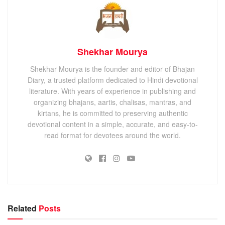
Shekhar Mourya
Shekhar Mourya is the founder and editor of Bhajan
Diary, a trusted platform dedicated to Hindi devotional
literature. With years of experience in publishing and
organizing bhajans, aartis, chalisas, mantras, and
kirtans, he is committed to preserving authentic
devotional content in a simple, accurate, and easy-to-
read format for devotees around the world.
Related
Posts