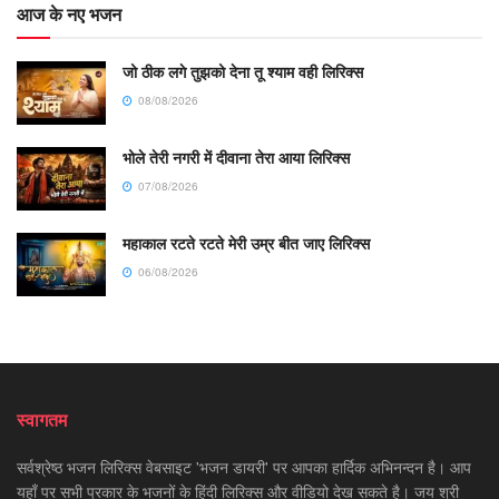
आज के नए भजन
जो ठीक लगे तुझको देना तू श्याम वही लिरिक्स
08/08/2026
भोले तेरी नगरी में दीवाना तेरा आया लिरिक्स
07/08/2026
महाकाल रटते रटते मेरी उम्र बीत जाए लिरिक्स
06/08/2026
स्वागतम
सर्वश्रेष्ठ भजन लिरिक्स वेबसाइट 'भजन डायरी' पर आपका हार्दिक अभिनन्दन है। आप
यहाँ पर सभी प्रकार के भजनों के हिंदी लिरिक्स और वीडियो देख सकते है। जय श्री