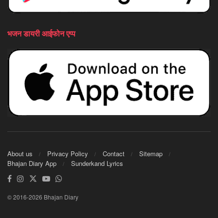
भजन डायरी आईफोन एप्प
About us
Privacy Policy
Contact
Sitemap
Bhajan Diary App
Sunderkand Lyrics
© 2016-2026 Bhajan Diary