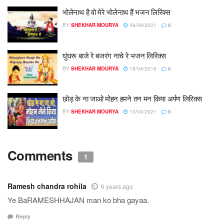
भोलेनाथ है वो मेरे भोलेनाथ हैं भजन लिरिक्स
BY
SHEKHAR MOURYA
09/09/2021
0
घुंघरू बाजे रे बजरंग नाचे रे भजन लिरिक्स
BY
SHEKHAR MOURYA
18/04/2019
0
छोड़ के ना जाओ मोहन हमने तन मन किया अर्पण लिरिक्स
BY
SHEKHAR MOURYA
13/04/2021
0
Comments
1
Ramesh chandra rohila
6 years ago
Ye BaRAMESHHAJAN man ko bha gayaa.
Reply