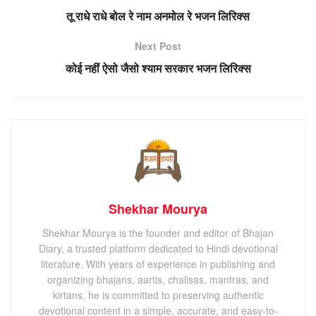
तू राधे राधे बोल रे नाम अनमोल रे भजन लिरिक्स
Next Post
कोई नहीं ऐसो जैसो श्याम सरकार भजन लिरिक्स
Shekhar Mourya
Shekhar Mourya is the founder and editor of Bhajan
Diary, a trusted platform dedicated to Hindi devotional
literature. With years of experience in publishing and
organizing bhajans, aartis, chalisas, mantras, and
kirtans, he is committed to preserving authentic
devotional content in a simple, accurate, and easy-to-