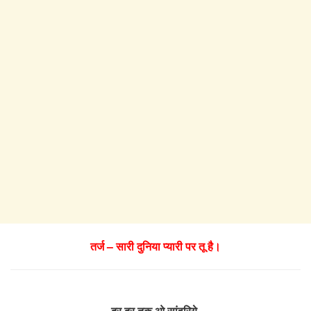
तर्ज – सारी दुनिया प्यारी पर तू है।
दूर दूर तक ओ सांवरिये,