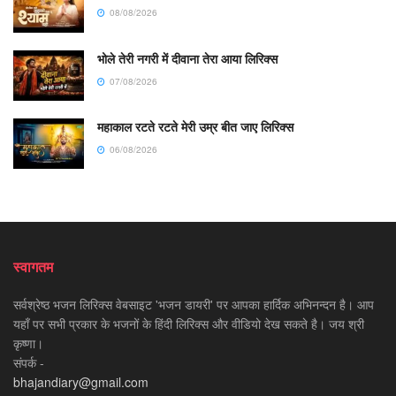
08/08/2026
भोले तेरी नगरी में दीवाना तेरा आया लिरिक्स
07/08/2026
महाकाल रटते रटते मेरी उम्र बीत जाए लिरिक्स
06/08/2026
स्वागतम
सर्वश्रेष्ठ भजन लिरिक्स वेबसाइट 'भजन डायरी' पर आपका हार्दिक अभिनन्दन है। आप
यहाँ पर सभी प्रकार के भजनों के हिंदी लिरिक्स और वीडियो देख सकते है। जय श्री
कृष्णा।
संपर्क -
bhajandiary@gmail.com