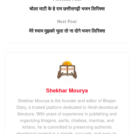
चोला माटी के हे राम छत्तीसगढ़ी भजन लिरिक्स
Next Post
मेरे श्याम मुझको भुला तो ना दोगे भजन लिरिक्स
Shekhar Mourya
Shekhar Mourya is the founder and editor of Bhajan
Diary, a trusted platform dedicated to Hindi devotional
literature. With years of experience in publishing and
organizing bhajans, aartis, chalisas, mantras, and
kirtans, he is committed to preserving authentic
devotional content in a simple, accurate, and easy-to-