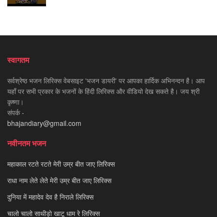
स्वागतम
सर्वश्रेष्ठ भजन लिरिक्स वेबसाइट 'भजन डायरी' पर आपका हार्दिक अभिनन्दन है। आप
यहाँ पर सभी प्रकार के भजनों के हिंदी लिरिक्स और वीडियो देख सकते है। जय श्री
कृष्णा।
संपर्क -
bhajandiary@gmail.com
नवीनतम भजन
महाकाल रटते रटते मेरी उम्र बीत जाए लिरिक्स
राधा नाम लेते लेते मेरी उम्र बीत जाए लिरिक्स
दुनिया में महादेव देव है निराले लिरिक्स
चालो चालो साथीड़ो खाटू धाम रे लिरिक्स