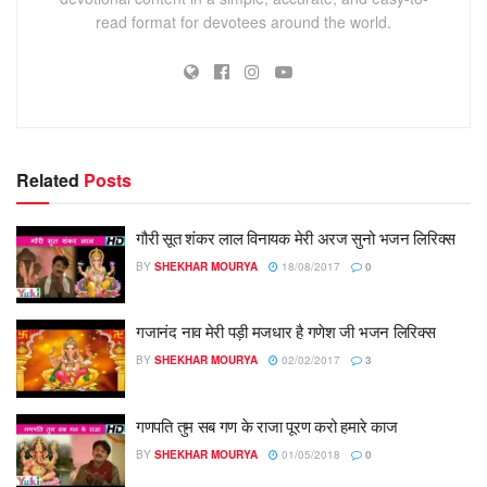
read format for devotees around the world.
Related
Posts
गौरी सूत शंकर लाल विनायक मेरी अरज सुनो भजन लिरिक्स
BY
SHEKHAR MOURYA
18/08/2017
0
गजानंद नाव मेरी पड़ी मजधार है गणेश जी भजन लिरिक्स
BY
SHEKHAR MOURYA
02/02/2017
3
गणपति तुम सब गण के राजा पूरण करो हमारे काज
BY
SHEKHAR MOURYA
01/05/2018
0