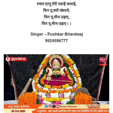
श्याम प्रभु तेरी पकड़ें कलाई,
फिर तू क्यों घंबराये,
फिर तू मौज उड़ाए,
फिर तू मौज उड़ाए।।
Singer – Pushkar Bhardwaj
9924596777