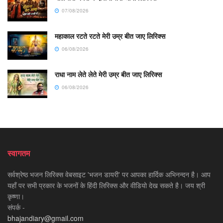
07/08/2026
महाकाल रटते रटते मेरी उम्र बीत जाए लिरिक्स
06/08/2026
राधा नाम लेते लेते मेरी उम्र बीत जाए लिरिक्स
06/08/2026
स्वागतम
सर्वश्रेष्ठ भजन लिरिक्स वेबसाइट 'भजन डायरी' पर आपका हार्दिक अभिनन्दन है। आप
यहाँ पर सभी प्रकार के भजनों के हिंदी लिरिक्स और वीडियो देख सकते है। जय श्री
कृष्णा।
संपर्क -
bhajandiary@gmail.com