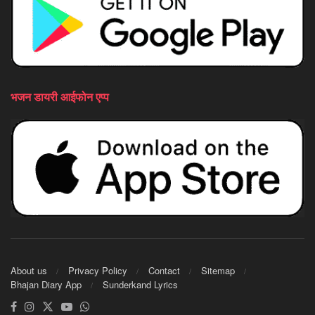
भजन डायरी आईफोन एप्प
About us
Privacy Policy
Contact
Sitemap
Bhajan Diary App
Sunderkand Lyrics