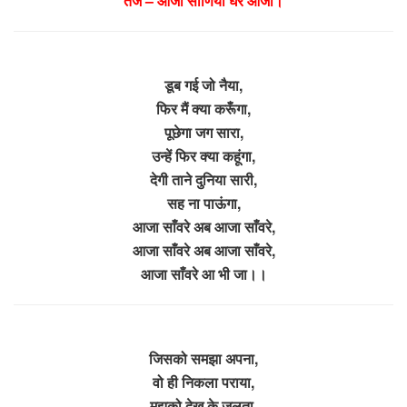
तर्ज – आजा सोणिया घर आजा।
डूब गई जो नैया,
फिर मैं क्या करूँगा,
पूछेगा जग सारा,
उन्हें फिर क्या कहूंगा,
देगी ताने दुनिया सारी,
सह ना पाऊंगा,
आजा साँवरे अब आजा साँवरे,
आजा साँवरे अब आजा साँवरे,
आजा साँवरे आ भी जा।।
जिसको समझा अपना,
वो ही निकला पराया,
मुझको देख के जलता,