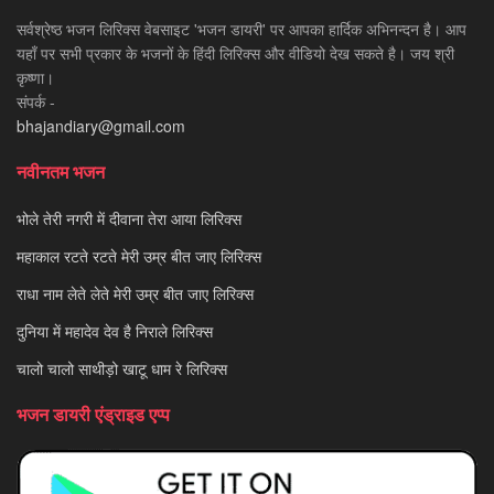
सर्वश्रेष्ठ भजन लिरिक्स वेबसाइट 'भजन डायरी' पर आपका हार्दिक अभिनन्दन है। आप
यहाँ पर सभी प्रकार के भजनों के हिंदी लिरिक्स और वीडियो देख सकते है। जय श्री
कृष्णा।
संपर्क -
bhajandiary@gmail.com
नवीनतम भजन
भोले तेरी नगरी में दीवाना तेरा आया लिरिक्स
महाकाल रटते रटते मेरी उम्र बीत जाए लिरिक्स
राधा नाम लेते लेते मेरी उम्र बीत जाए लिरिक्स
दुनिया में महादेव देव है निराले लिरिक्स
चालो चालो साथीड़ो खाटू धाम रे लिरिक्स
भजन डायरी एंड्राइड एप्प