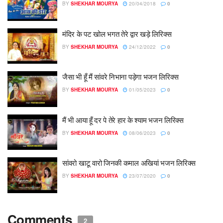
BY
SHEKHAR MOURYA
20/04/2018
0
मंदिर के पट खोल भगत तेरे द्वार खड़े लिरिक्स
BY
SHEKHAR MOURYA
24/12/2022
0
जैसा भी हूँ मैं सांवरे निभाना पड़ेगा भजन लिरिक्स
BY
SHEKHAR MOURYA
01/05/2023
0
मैं भी आया हूँ दर पे तेरे हार के श्याम भजन लिरिक्स
BY
SHEKHAR MOURYA
08/06/2023
0
सांवरो खाटू वारो जिनकी कमाल अखियां भजन लिरिक्स
BY
SHEKHAR MOURYA
23/07/2020
0
Comments
2