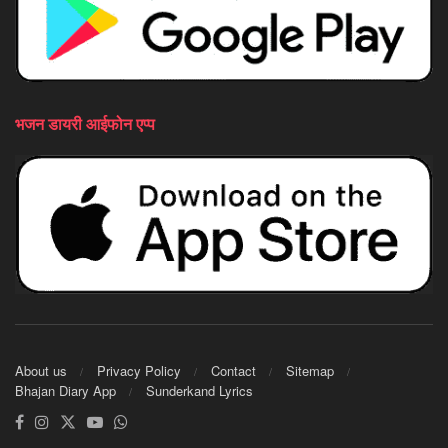
भजन डायरी आईफोन एप्प
About us
Privacy Policy
Contact
Sitemap
Bhajan Diary App
Sunderkand Lyrics